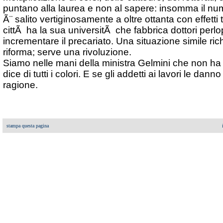
puntano alla laurea e non al sapere: insomma il n
Ã¨ salito vertiginosamente a oltre ottanta con effetti ta
cittÃ ha la sua universitÃ che fabbrica dottori perlo
incrementare il precariato. Una situazione simile ric
riforma; serve una rivoluzione.
Siamo nelle mani della ministra Gelmini che non ha 
dice di tutti i colori. E se gli addetti ai lavori le dan
ragione.
stampa questa pagina