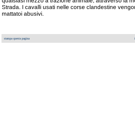
qualsiasi mezzo a trazione animale, attraverso la m
Strada. I cavalli usati nelle corse clandestine vengo
mattatoi abusivi.
stampa questa pagina