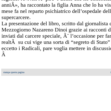
anniÂ», ha raccontato la figlia Anna che lo ha vis
mese fa nel reparto psichiatrico dell’ospedale del
supercarcere.
La presentazione del libro, scritto dal giornalista 
Mezzogiorno Nazareno Dinoi grazie ai racconti d
inviati dal carcere speciale, Ã¨ l’occasione per fa
realtÃ su cui vige una sorta di “segreto di Stato
eccetto i Radicali, pare voglia mettere in discussi
Â
stampa questa pagina