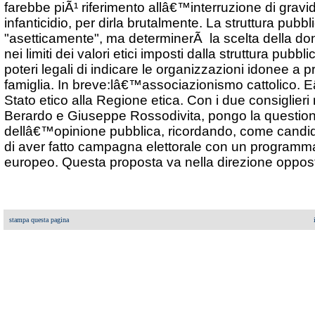
farebbe piÃ¹ riferimento allâ€™interruzione di gra
infanticidio, per dirla brutalmente. La struttura pubb
"asetticamente", ma determinerÃ la scelta della do
nei limiti dei valori etici imposti dalla struttura pubb
poteri legali di indicare le organizzazioni idonee a p
famiglia. In breve:lâ€™associazionismo cattolico. 
Stato etico alla Regione etica. Con i due consiglieri
Berardo e Giuseppe Rossodivita, pongo la questio
dellâ€™opinione pubblica, ricordando, come candida
di aver fatto campagna elettorale con un programm
europeo. Questa proposta va nella direzione oppos
stampa questa pagina