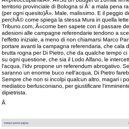
territorio provinciale di Bologna si Ã¨ a mala pena r
(per ogni quesito)Â». Male, malissimo. E il peggio 
perchÃ© come spiega la stessa Mura in quella lett
Tribuno.com, Â«come ben sapete con il passare del
adesioni alle campagne referendarie tendono a scem
l'effetto iniziale, a meno di non chiamarsi Marco Panne
portare avanti la campagna referendaria, che cala d
brutta rogna per Di Pietro, che da qualche tempo ci a
su ogni questione, che sia il Lodo Alfano, le intercett
l'acqua, l'Idv propone un referendum abrogativo. Se
saranno un enorme buco nell'acqua, Di Pietro fare
Sempre che non si incolpi qualcun altro, magari i pote
mediatico berlusconiano, per giustificare l'imminente
dipietrista.
Â
stampa questa pagina