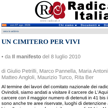
ven 07 ago. 2026
Chi siamo
Documenti
Di
cerca in archivio
UN CIMITERO PER VIVI
• da
Il manifesto
del 8 luglio 2010
di Giulio Petrilli, Marco Pannella, Maria Anton
Matteo Angloli, Maurizio Turco, Rita Ber
Al termine dei lavori del comitato nazionale dei radica
Ovindoli, siamo andati a visitare il carcere de L'Aqui
carcere con il maggior numero di detenuti in 41 bis in
sono anche tre aree riservate, luoghi di detenzione