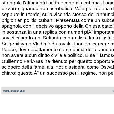
strangola l'altrimenti florida economia cubana. Log
bizzarra, quando non acrobatica. Vale poi la pena 
seppure in ritardo, sulla vicenda stessa dell'annunc
prigionieri politici cubani. Presentata come un succ
spagnola con il decisivo apporto della Chiesa cattol
in sostanza in una replica con numeri piÃ¹ importan
sovietici negli anni Settanta contro dissidenti illust
Solgenitsyn e Vladimir Bukovski: fuori dal carcere 
Paese, dove esattamente come prima della conda
non avere alcun diritto civile e politico. E se il fa
Guillermo FariÃ±as ha ritenuto per questo opportuno
sciopero della fame, altri noti dissidenti come Osw
chiaro: questo Ã¨ un successo per il regime, non per
stampa questa pagina