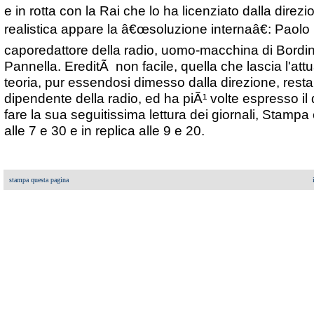
e in rotta con la Rai che lo ha licenziato dalla direz
realistica appare la â€œsoluzione internaâ€: Paolo M
caporedattore della radio, uomo-macchina di Bordi
Pannella. EreditÃ non facile, quella che lascia l'attu
teoria, pur essendosi dimesso dalla direzione, resta a 
dipendente della radio, ed ha piÃ¹ volte espresso il 
fare la sua seguitissima lettura dei giornali, Stampa
alle 7 e 30 e in replica alle 9 e 20.
stampa questa pagina