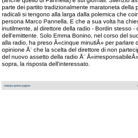
(anche quello di Pannella) e sui giornali. Silenzio 
parte dei partito tradizionalmente maratoneta della pa
radicali si tengono alla larga dalla polemica che coi
persona Marco Pannella. E che a sua volta ha chies
inutilmente, al direttore della radio - Bordin stesso - 
dell'emittente. Solo Emma Bonino, nel corso del 
alla radio, ha preso Â«cinque minutiÂ» per parlare 
opinione Ã¨ che la scelta del direttore di non parteci
del nuovo assetto della radio Ã¨ Â«irresponsabileÂ»
sopra, la risposta dell'interessato.
stampa questa pagina