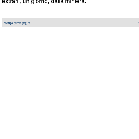
estrarli, un giorno, dalla miniera.
stampa questa pagina