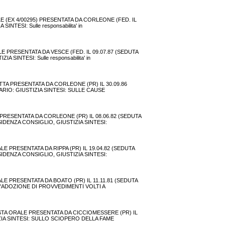
 (EX 4/00295) PRESENTATA DA CORLEONE (FED. IL
INTESI: Sulle responsabilita' in
 PRESENTATA DA VESCE (FED. IL 09.07.87 (SEDUTA
 SINTESI: Sulle responsabilita' in
TA PRESENTATA DA CORLEONE (PR) IL 30.09.86
TARIO: GIUSTIZIA SINTESI: SULLE CAUSE
PRESENTATA DA CORLEONE (PR) IL 08.06.82 (SEDUTA
SIDENZA CONSIGLIO, GIUSTIZIA SINTESI:
 PRESENTATA DA RIPPA (PR) IL 19.04.82 (SEDUTA
SIDENZA CONSIGLIO, GIUSTIZIA SINTESI:
E PRESENTATA DA BOATO (PR) IL 11.11.81 (SEDUTA
R L'ADOZIONE DI PROVVEDIMENTI VOLTI A
STA ORALE PRESENTATA DA CICCIOMESSERE (PR) IL
TIZIA SINTESI: SULLO SCIOPERO DELLA FAME