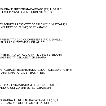
A ORALE PRESENTATA DA BOATO (PR) IL 10.11.81
NTESI: SUI PROVVEDIMENTI URGENTI CHE SI
TA SCRITTA PRESENTATA DA SPADACCIA (MISTO-PR) IL
TA NEL FASCICOLO N.48) DESTINATARIO:
PRESENTATA DA CICCIOMESSERE (PR) IL 28.09.81
SI: SULLE INIZIATIVE GIUDIZIARIE E
RESENTATA DA FACCIO (PR) IL 24.09.81 (SEDUTA
LA VERIDICITA' DELLA NOTIZIA STAMPA
POSTA ORALE PRESENTATA DA TESSARI-ALESSANDRO (PR)
A DESTINATARIO: GIUSTIZIA SINTESI:
 PRESENTATA DA CRIVELLINI (PR) IL 05.05.81
ARIO: GIUSTIZIA SINTESI: SUI GRAVISSIMI
OSTA ORALE PRESENTATA DA PANNELLA (PR) IL
DESTINATARIO: GIUSTIZIA SINTESI: SUGLI