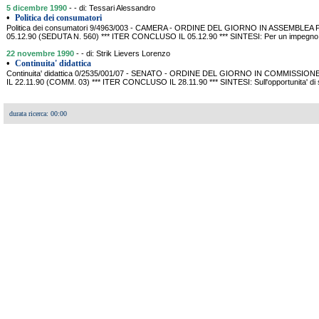
5 dicembre 1990
- - di: Tessari Alessandro
•
Politica dei consumatori
Politica dei consumatori 9/4963/003 - CAMERA - ORDINE DEL GIORNO IN ASSEMBLE
05.12.90 (SEDUTA N. 560) *** ITER CONCLUSO IL 05.12.90 *** SINTESI: Per un impegno del
22 novembre 1990
- - di: Strik Lievers Lorenzo
•
Continuita' didattica
Continuita' didattica 0/2535/001/07 - SENATO - ORDINE DEL GIORNO IN COMMISSI
IL 22.11.90 (COMM. 03) *** ITER CONCLUSO IL 28.11.90 *** SINTESI: Sull'opportunita' di s
durata ricerca: 00:00