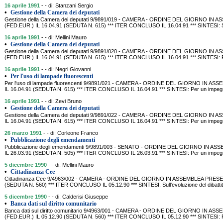
16 aprile 1991
- - di: Stanzani Sergio
•
Gestione della Camera dei deputati
Gestione della Camera dei deputati 9/9891/019 - CAMERA - ORDINE DEL GIORNO 
(FED.EUR.) IL 16.04.91 (SEDUTA N. 615) *** ITER CONCLUSO IL 16.04.91 *** SINTESI: Sull
16 aprile 1991
- - di: Mellini Mauro
•
Gestione della Camera dei deputati
Gestione della Camera dei deputati 9/9891/020 - CAMERA - ORDINE DEL GIORNO I
(FED.EUR.) IL 16.04.91 (SEDUTA N. 615) *** ITER CONCLUSO IL 16.04.91 *** SINTESI: Per
16 aprile 1991
- - di: Negri Giovanni
•
Per l'uso di lampade fluorescenti
Per l'uso di lampade fluorescenti 9/9891/021 - CAMERA - ORDINE DEL GIORNO IN 
IL 16.04.91 (SEDUTA N. 615) *** ITER CONCLUSO IL 16.04.91 *** SINTESI: Per un impegno 
16 aprile 1991
- - di: Zevi Bruno
•
Gestione della Camera dei deputati
Gestione della Camera dei deputati 9/9891/022 - CAMERA - ORDINE DEL GIORNO IN
IL 16.04.91 (SEDUTA N. 615) *** ITER CONCLUSO IL 16.04.91 *** SINTESI: Per un impegno 
26 marzo 1991
- - di: Corleone Franco
•
Pubblicazione degli emendamenti
Pubblicazione degli emendamenti 9/9891/003 - SENATO - ORDINE DEL GIORNO IN
IL 26.03.91 (SEDUTA N. 505) *** ITER CONCLUSO IL 26.03.91 *** SINTESI: Per un impegno
5 dicembre 1990
- - di: Mellini Mauro
•
Cittadinanza Cee
Cittadinanza Cee 9/4963/002 - CAMERA - ORDINE DEL GIORNO IN ASSEMBLEA PRESEN
(SEDUTA N. 560) *** ITER CONCLUSO IL 05.12.90 *** SINTESI: Sull'evoluzione del dibatti
5 dicembre 1990
- - di: Calderisi Giuseppe
•
Banca dati sul diritto comunitario
Banca dati sul diritto comunitario 9/4963/001 - CAMERA - ORDINE DEL GIORNO IN
(FED.EUR.) IL 05.12.90 (SEDUTA N. 560) *** ITER CONCLUSO IL 05.12.90 *** SINTESI: 