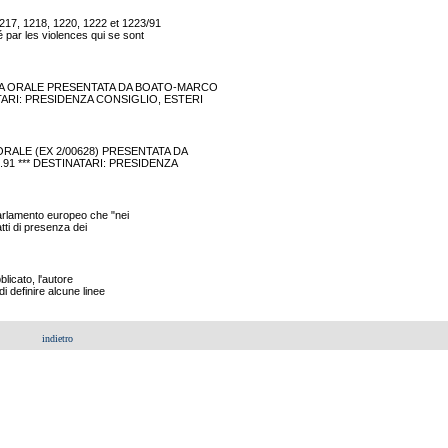
7, 1218, 1220, 1222 et 1223/91
par les violences qui se sont
SPOSTA ORALE PRESENTATA DA BOATO-MARCO
INATARI: PRESIDENZA CONSIGLIO, ESTERI
 ORALE (EX 2/00628) PRESENTATA DA
7.91 *** DESTINATARI: PRESIDENZA
Parlamento europeo che "nei
atti di presenza dei
licato, l'autore
i definire alcune linee
indietro