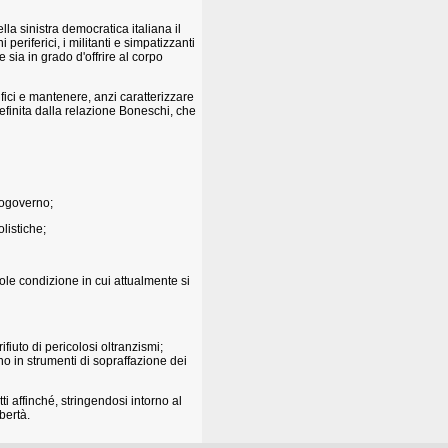
la sinistra democratica italiana il
 periferici, i militanti e simpatizzanti
e sia in grado d'offrire al corpo
fici e mantenere, anzi caratterizzare
efinita dalla relazione Boneschi, che
togoverno;
listiche;
ole condizione in cui attualmente si
ifiuto di pericolosi oltranzismi;
no in strumenti di sopraffazione dei
ti affinché, stringendosi intorno al
bertà.