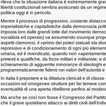
rileva che la situazione italiana è estremamente gr
libertà costituzionali sembra assicurato da un regime
politica oggi è in pericolo.
Mentre il processo di progressivo, costante distacco
imperialistiche e capitalistiche dalla democrazia poli
imposta loro dalle grandi lotte del movimento democ
socialista ed operaio) va assumendo ovunque propor
aspetti clamorosi, il »primo dei poteri statuali sta d
repressivo e di condizionamento di ogni più elementa
umana, ed è rivendicato, quando non »apertamente 
pretesti e qualifiche, da forze militari e militariste; 
schieramento di agguerrite minoranze di ideologhi e 
programmaticamente fidenti nei valori dell'autorità e 
In Italia il prepotere e la dittatura clericali e di class
occasioni ed omogenee strutture per far temere com
eventualità di una aperta ribellione perfino al modera
Ma anche se così non fosse il Congresso del Partito
che il grave quotidiano attacco ai diritti civili dell'ind