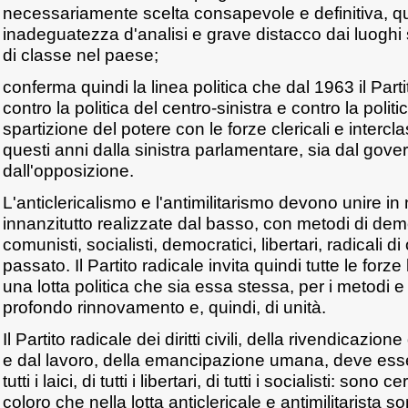
necessariamente scelta consapevole e definitiva, q
inadeguatezza d'analisi e grave distacco dai luoghi 
di classe nel paese;
conferma quindi la linea politica che dal 1963 il Par
contro la politica del centro-sinistra e contro la politi
spartizione del potere con le forze clericali e intercla
questi anni dalla sinistra parlamentare, sia dal gov
dall'opposizione.
L'anticlericalismo e l'antimilitarismo devono unire in
innanzitutto realizzate dal basso, con metodi di dem
comunisti, socialisti, democratici, libertari, radicali 
passato. Il Partito radicale invita quindi tutte le forze
una lotta politica che sia essa stessa, per i metodi e l
profondo rinnovamento e, quindi, di unità.
Il Partito radicale dei diritti civili, della rivendicazion
e dal lavoro, della emancipazione umana, deve esser
tutti i laici, di tutti i libertari, di tutti i socialisti: sono 
coloro che nella lotta anticlericale e antimilitarista 