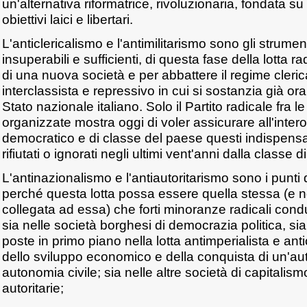
un'alternativa riformatrice, rivoluzionaria, fondata su
obiettivi laici e libertari.
L'anticlericalismo e l'antimilitarismo sono gli strument
insuperabili e sufficienti, di questa fase della lotta ra
di una nuova società e per abbattere il regime cleric
interclassista e repressivo in cui si sostanzia già or
Stato nazionale italiano. Solo il Partito radicale fra le
organizzate mostra oggi di voler assicurare all'inte
democratico e di classe del paese questi indispensabi
rifiutati o ignorati negli ultimi vent'anni dalla classe d
L'antinazionalismo e l'antiautoritarismo sono i punti 
perché questa lotta possa essere quella stessa (e
collegata ad essa) che forti minoranze radicali cond
sia nelle società borghesi di democrazia politica, s
poste in primo piano nella lotta antimperialista e antic
dello sviluppo economico e della conquista di un'au
autonomia civile; sia nelle altre società di capitalism
autoritarie;