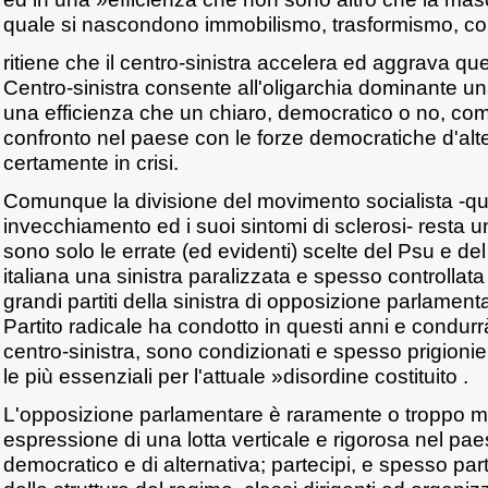
quale si nascondono immobilismo, trasformismo, c
ritiene che il centro-sinistra accelera ed aggrava qu
Centro-sinistra consente all'oligarchia dominante una
una efficienza che un chiaro, democratico o no, com
confronto nel paese con le forze democratiche d'alt
certamente in crisi.
Comunque la divisione del movimento socialista -qua
invecchiamento ed i suoi sintomi di sclerosi- resta 
sono solo le errate (ed evidenti) scelte del Psu e del 
italiana una sinistra paralizzata e spesso controllata
grandi partiti della sinistra di opposizione parlamenta
Partito radicale ha condotto in questi anni e condurrà 
centro-sinistra, sono condizionati e spesso prigionieri 
le più essenziali per l'attuale »disordine costituito .
L'opposizione parlamentare è raramente o troppo 
espressione di una lotta verticale e rigorosa nel pae
democratico e di alternativa; partecipi, e spesso part