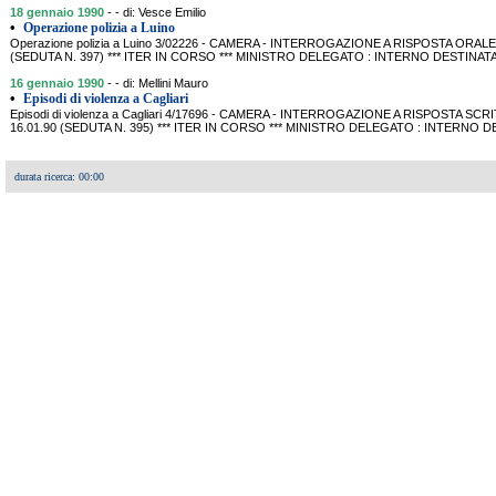
18 gennaio 1990
- - di: Vesce Emilio
•
Operazione polizia a Luino
Operazione polizia a Luino 3/02226 - CAMERA - INTERROGAZIONE A RISPOSTA ORAL
(SEDUTA N. 397) *** ITER IN CORSO *** MINISTRO DELEGATO : INTERNO DESTINATA
16 gennaio 1990
- - di: Mellini Mauro
•
Episodi di violenza a Cagliari
Episodi di violenza a Cagliari 4/17696 - CAMERA - INTERROGAZIONE A RISPOSTA SCR
16.01.90 (SEDUTA N. 395) *** ITER IN CORSO *** MINISTRO DELEGATO : INTERNO D
durata ricerca: 00:00