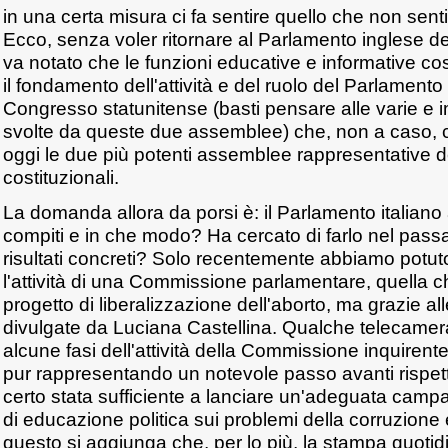
in una certa misura ci fa sentire quello che non senti
Ecco, senza voler ritornare al Parlamento inglese del
va notato che le funzioni educative e informative co
il fondamento dell'attività e del ruolo del Parlamento
Congresso statunitense (basti pensare alle varie e i
svolte da queste due assemblee) che, non a caso, 
oggi le due più potenti assemblee rappresentative d
costituzionali.
La domanda allora da porsi è: il Parlamento italian
compiti e in che modo? Ha cercato di farlo nel passat
risultati concreti? Solo recentemente abbiamo potut
l'attività di una Commissione parlamentare, quella c
progetto di liberalizzazione dell'aborto, ma grazie al
divulgate da Luciana Castellina. Qualche telecamer
alcune fasi dell'attività della Commissione inquiren
pur rappresentando un notevole passo avanti rispet
certo stata sufficiente a lanciare un'adeguata camp
di educazione politica sui problemi della corruzione e
questo si aggiunga che, per lo più, la stampa quotid