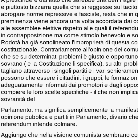
e piuttosto bizzarra quella che si reggesse sul tacit
abrogare norme repressive e fasciste, resta che in q
preminenza viene ancora una volta accordata dai c
alle assemblee elettive rispetto alle quali il refere
in contrapposizione ma come stimolo benevolo e sopr
Rodotà ha già sottolineato l'improprietà di questa c
costituzionale. Contrariamente all'opinione dei comu
che se su determinati problemi è giusto e opportuno
sovrano ( e la Costituzione li specifica), su altri pr
tagliano attraverso i singoli partiti e i vari schierame
possono che essere i cittadini, i gruppi, le formazioni
adeguatamente informati dai promotori e dagli oppos
compiere le loro scelte specifiche - il che non implica
sovranità del
Parlamento, ma significa semplicemente la manifesta
opinione pubblica e partiti in Parlamento, divario che 
referendum intende colmare.
Aggiungo che nella visione comunista sembrano cogli