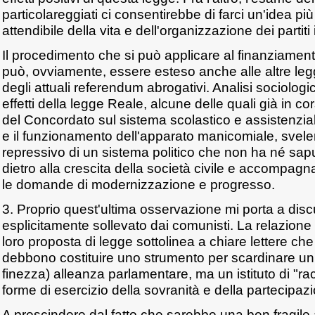
particolareggiati ci consentirebbe di farci un'idea più
attendibile della vita e dell'organizzazione dei partiti i
Il procedimento che si può applicare al finanziamento
può, ovviamente, essere esteso anche alle altre leg
degli attuali referendum abrogativi. Analisi sociolog
effetti della legge Reale, alcune delle quali già in co
del Concordato sul sistema scolastico e assistenziale
e il funzionamento dell'apparato manicomiale, sveler
repressivo di un sistema politico che non ha né sap
dietro alla crescita della società civile e accompagn
le domande di modernizzazione e progresso.
3. Proprio quest'ultima osservazione mi porta a dis
esplicitamente sollevato dai comunisti. La relazio
loro proposta di legge sottolinea a chiare lettere ch
debbono costituire uno strumento per scardinare un'e
finezza) alleanza parlamentare, ma un istituto di "ra
forme di esercizio della sovranità e della partecipazi
A prescindere dal fatto che sarebbe una ben fragile