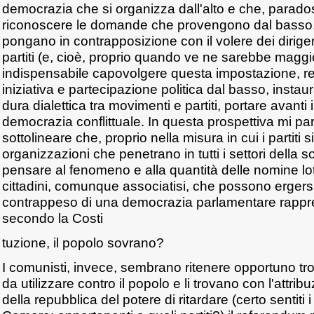
democrazia che si organizza dall'alto e che, parados
riconoscere le domande che provengono dal basso,
pongano in contrapposizione con il volere dei dirigen
partiti (e, cioè, proprio quando ve ne sarebbe maggi
indispensabile capovolgere questa impostazione, re
iniziativa e partecipazione politica dal basso, inst
dura dialettica tra movimenti e partiti, portare avanti
democrazia conflittuale. In questa prospettiva mi p
sottolineare che, proprio nella misura in cui i partiti 
organizzazioni che penetrano in tutti i settori della so
pensare al fenomeno e alla quantità delle nomine lot
cittadini, comunque associatisi, che possono ergers
contrappeso di una democrazia parlamentare rappre
secondo la Costi
tuzione, il popolo sovrano?
I comunisti, invece, sembrano ritenere opportuno tr
da utilizzare contro il popolo e li trovano con l'attri
della repubblica del potere di ritardare (certo sentiti 