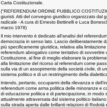
Carta Costituzionale.
("REFERENDUM ORDINE PUBBLICO COSTITUZION
giuristi. Atti del convegno giuridico organizzato dal
radicale - A cura di Ernesto Bettinelli e Luca Bonesc
marzo 1978)
Il mio intervento è dedicato all'analisi del referendum
democrazia in senso lato. Lascio deliberatamente d
più specificamente giuridica, relativa alla limitazione
referendum abrogativo come tentativo di sovvertire 
Costituzione, al fine di meglio elaborare la problemati
alla limitazione del ricorso al referendum come pass
sulla via di un assopimento della società civile, di u
sistema politico e di un restringimento della dialettic
Intendo, pertanto, occuparmi della rilevanza e dell'i
referendum come arma politica delle minoranze e 
di educazione politica e di partecipazione, in modo s
attualmente attraversata dal sistema politico italian
sulla strada aperta dalle brillanti relazioni di Rodotà