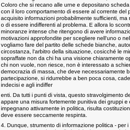
Coloro che si recano alle urne e depositano scheda
con il loro comportamento di essere al corrente del 
acquisito informazioni probabilmente sufficienti, ma
o di essere indifferenti al problema. E allora lo scont
minoranze intense che ritengono di avere informazi
motivazioni approfondite per scegliere nell'uno o nel
vogliamo fare del partito delle schede bianche, aut
circostanza, l'arbitro della situazione, cosicché le 
sopraffate non da chi ha una visione chiaramente op
chi non vuole, non riesce, non è interessato a schier
democrazia di massa, che deve necessariamente ba
partecipazione, si ridurrebbe a ben poca cosa, cad
indecisi e agli indiffer
enti. Da tutti i punti di vista, questo stravolgimento 
appare una misura fortemente punitiva dei gruppi e de
impegnano attivamente in politica, risulta costituzi
deve essere seccamente respinta.
4. Dunque, strumento di informazione politica - per i 