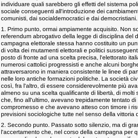
individuare quali sarebbero gli effetti del sistema pol
sociale conseguenti all'introduzione dei cambiament
comunisti, dai socialdemocratici e dai democristiani.
1. Primo punto, ormai ampiamente acquisito. Non solo
referendum abrogativo della legge di disciplina del d
campagna elettorale stessa hanno costituito un punt
di volta dei mutamenti elettorali e politici susseguent
posto di fronte ad una scelta precisa, l'elettorato ital
numerosi cattolici progressisti e anche alcuni borghes
attraversarono in maniera consistente le linee di part
nelle loro antiche formazioni politiche. La società civ
così, fra l'altro, di essere considerevolmente più av
almeno su una scelta qualificante di libertà, di molti
che, fino all'ultimo, avevano trepidamente tentato d
compromesso e che avevano atteso con timore i risult
previsioni sociologiche tutte nel senso della vittoria d
2. Secondo punto. Passato sotto silenzio, ma di gr
l'accertamento che, nel corso della campagna per qu