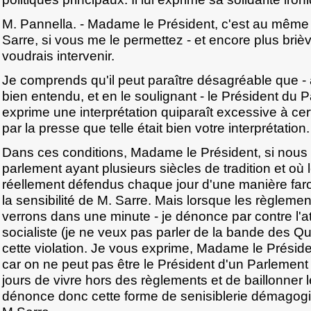
M. Pannella. - Madame le Président, c'est au même t
Sarre, si vous me le permettez - et encore plus briè
voudrais intervenir.
Je comprends qu'il peut paraître désagréable que - à t
bien entendu, et en le soulignant - le Président du
exprime une interprétation quiparaît excessive à certa
par la presse que telle était bien votre interprétation.
Dans ces conditions, Madame le Président, si nous f
parlement ayant plusieurs siècles de tradition et où
réellement défendus chaque jour d'une manière far
la sensibilité de M. Sarre. Mais lorsque les règlemen
verrons dans une minute - je dénonce par contre l'a
socialiste (je ne veux pas parler de la bande des Qu
cette violation. Je vous exprime, Madame le Présiden
car on ne peut pas être le Président d'un Parlement
jours de vivre hors des règlements et de baillonner l
dénonce donc cette forme de senisiblerie démagog