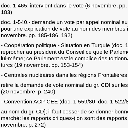
doc. 1-465: intervient dans le vote (6 novembre, pp
183)
doc. 1-540.- demande un vote par appel nominal sur l
pour une explication de vote au nom des membres it
novembre. pp. 185-186. 192)
- Coopération politique - Situation en Turquie (doc. 1
reprocher au président du Conseil ce que le Parleme
lui-même; ce Parlement est le complice des tortion
turcs (19 novembre. pp. 153-154)
- Centrales nucléaires dans les régions Frontalières
retire la demande de vote nominal du gr. CDI sur les 
(20 novembre, p. 240)
- Convention ACP-CEE (doc. 1-559/80, doc. 1-522/
au nom du gr. CD]; il faut cesser de se donner bon
marché; les rapports cri ques-(ion sont des rapports 
novembre. p. 272)