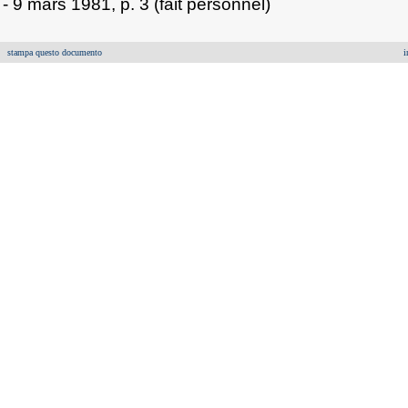
- 9 mars 1981, p. 3 (fait personnel)
stampa questo documento
i