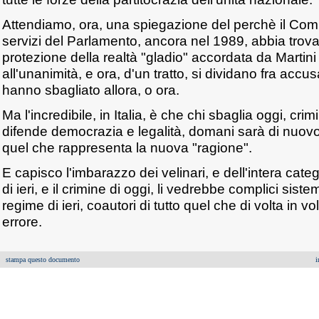
Attendiamo, ora, una spiegazione del perchè il Comit
servizi del Parlamento, ancora nel 1989, abbia trov
protezione della realtà "gladio" accordata da Martini
all'unanimità, e ora, d'un tratto, si dividano fra accu
hanno sbagliato allora, o ora.
Ma l'incredibile, in Italia, è che chi sbaglia oggi, crim
difende democrazia e legalità, domani sarà di nuovo
quel che rappresenta la nuova "ragione".
E capisco l'imbarazzo dei velinari, e dell'intera cate
di ieri, e il crimine di oggi, li vedrebbe complici sist
regime di ieri, coautori di tutto quel che di volta in v
errore.
stampa questo documento
i