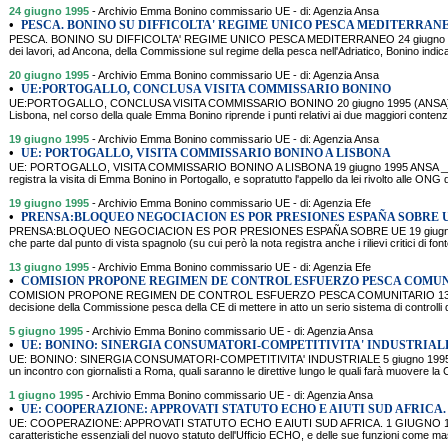
24 giugno 1995
- Archivio Emma Bonino commissario UE - di: Agenzia Ansa
•
PESCA. BONINO SU DIFFICOLTA' REGIME UNICO PESCA MEDITERRAN
PESCA. BONINO SU DIFFICOLTA' REGIME UNICO PESCA MEDITERRANEO 24 giugno 19
dei lavori, ad Ancona, della Commissione sul regime della pesca nell'Adriatico, Bonino indica
20 giugno 1995
- Archivio Emma Bonino commissario UE - di: Agenzia Ansa
•
UE:PORTOGALLO, CONCLUSA VISITA COMMISSARIO BONINO
UE:PORTOGALLO, CONCLUSA VISITA COMMISSARIO BONINO 20 giugno 1995 (ANSA) _
Lisbona, nel corso della quale Emma Bonino riprende i punti relativi ai due maggiori contenz
19 giugno 1995
- Archivio Emma Bonino commissario UE - di: Agenzia Ansa
•
UE: PORTOGALLO, VISITA COMMISSARIO BONINO A LISBONA
UE: PORTOGALLO, VISITA COMMISSARIO BONINO A LISBONA 19 giugno 1995 ANSA ____
registra la visita di Emma Bonino in Portogallo, e sopratutto l'appello da lei rivolto alle ONG
19 giugno 1995
- Archivio Emma Bonino commissario UE - di: Agenzia Efe
•
PRENSA:BLOQUEO NEGOCIACION ES POR PRESIONES ESPAÑA SOBRE 
PRENSA:BLOQUEO NEGOCIACION ES POR PRESIONES ESPAÑA SOBRE UE 19 giugno 1
che parte dal punto di vista spagnolo (su cui però la nota registra anche i rilievi critici di fo
13 giugno 1995
- Archivio Emma Bonino commissario UE - di: Agenzia Efe
•
COMISION PROPONE REGIMEN DE CONTROL ESFUERZO PESCA COMU
COMISION PROPONE REGIMEN DE CONTROL ESFUERZO PESCA COMUNITARIO 13 giugn
decisione della Commissione pesca della CE di mettere in atto un serio sistema di controlli d
5 giugno 1995
- Archivio Emma Bonino commissario UE - di: Agenzia Ansa
•
UE: BONINO: SINERGIA CONSUMATORI-COMPETITIVITA' INDUSTRIAL
UE: BONINO: SINERGIA CONSUMATORI-COMPETITIVITA' INDUSTRIALE 5 giugno 1995 (
un incontro con giornalisti a Roma, quali saranno le direttive lungo le quali farà muovere l
1 giugno 1995
- Archivio Emma Bonino commissario UE - di: Agenzia Ansa
•
UE: COOPERAZIONE: APPROVATI STATUTO ECHO E AIUTI SUD AFRICA.
UE: COOPERAZIONE: APPROVATI STATUTO ECHO E AIUTI SUD AFRICA. 1 GIUGNO 199
caratteristiche essenziali del nuovo statuto dell'Ufficio ECHO, e delle sue funzioni come ma