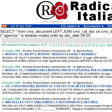
sab 08 ago. 2026
Chi siamo
Documenti
Di
SELECT * from cms_document LEFT JOIN cms_cat_doc on cms_
('":agenzia:"' in boolean mode) order by doc_date DESC
337 elementi trovati, pagina 1 di 17
1
2
3
4
5
6
7
8
9
10
11
12
13
14
15
16
17
succ.
ulti
17 luglio 1995
- Archivio Emma Bonino commissario UE - di: Agenzia Ansa
•
BOSNIA: UE, BILDT E BONINO "BISOGNA ESSERE CREDIBILI"
BOSNIA: UE, BILDT E BONINO "BISOGNA ESSERE CREDIBILI" 17 luglio 1995 ANSA ____
dichiarazioni di Bildt e Bonino sul reale significato della presenza dell'ONU in Bosnia (se no
16 luglio 1995
- Archivio Emma Bonino commissario UE - di: Agenzia Ansa
•
BOSNIA: UE, COMMISSARIA BONINO, PREOCCUPAZIONE PER SCOMPAR
BOSNIA: UE, COMMISSARIA BONINO, PREOCCUPAZIONE PER SCOMPARSI 16 luglio 19
resoconto della visita compiuta a Tuzla. Dà notizie precise della situazione nelle città conqui
14 luglio 1995
- Archivio Emma Bonino commissario UE - di: Agenzia Ansa
•
UE: CONSUMATORI, BONINO SU UTILITA' ETICHETTE PREZZI UNITARI
UE: CONSUMATORI, BONINO SU UTILITA' ETICHETTE PREZZI UNITARI 14 luglio 1995
di Emma Bonino, che aiutandosi con esempi su uno schermo gigante ha dimostrato l'assurdità
13 luglio 1995
- Archivio Emma Bonino commissario UE - di: Les Echos
•
BRUXELLES VEUT AMELIORER LA TRANSPARENCE DES PRIX.
BRUXELLES VEUT AMELIORER LA TRANSPARENCE DES PRIX. Consommation.Projet de di
correspondant à Bruxelles (J.D.) ________ SOMMARIO. Spiega le modalità di funzionamento 