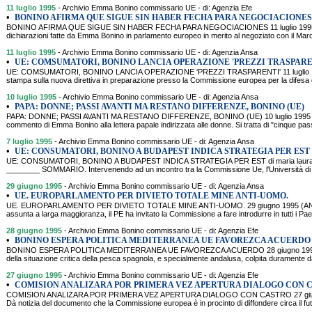
11 luglio 1995
- Archivio Emma Bonino commissario UE - di: Agenzia Efe
•
BONINO AFIRMA QUE SIGUE SIN HABER FECHA PARA NEGOCIACIONES
BONINO AFIRMA QUE SIGUE SIN HABER FECHA PARA NEGOCIACIONES 11 luglio 1995 
dichiarazioni fatte da Emma Bonino in parlamento europeo in merito al negoziato con il Mar
11 luglio 1995
- Archivio Emma Bonino commissario UE - di: Agenzia Ansa
•
UE: COMSUMATORI, BONINO LANCIA OPERAZIONE 'PREZZI TRASPARE
UE: COMSUMATORI, BONINO LANCIA OPERAZIONE 'PREZZI TRASPARENTI' 11 luglio 
stampa sulla nuova direttiva in preparazione presso la Commissione europea per la difesa 
10 luglio 1995
- Archivio Emma Bonino commissario UE - di: Agenzia Ansa
•
PAPA: DONNE; PASSI AVANTI MA RESTANO DIFFERENZE, BONINO (UE)
PAPA: DONNE; PASSI AVANTI MA RESTANO DIFFERENZE, BONINO (UE) 10 luglio 1995 
commento di Emma Bonino alla lettera papale indirizzata alle donne. Si tratta di "cinque passi
7 luglio 1995
- Archivio Emma Bonino commissario UE - di: Agenzia Ansa
•
UE: CONSUMATORI, BONINO A BUDAPEST INDICA STRATEGIA PER EST
UE: CONSUMATORI, BONINO A BUDAPEST INDICA STRATEGIA PER EST di maria laura fran
________ SOMMARIO. Intervenendo ad un incontro tra la Commissione Ue, l'Università di L
29 giugno 1995
- Archivio Emma Bonino commissario UE - di: Agenzia Ansa
•
UE. EUROPARLAMENTO PER DIVIETO TOTALE MINE ANTI-UOMO.
UE. EUROPARLAMENTO PER DIVIETO TOTALE MINE ANTI-UOMO. 29 giugno 1995 (ANSA
assunta a larga maggioranza, il PE ha invitato la Commissione a fare introdurre in tutti i Pae
28 giugno 1995
- Archivio Emma Bonino commissario UE - di: Agenzia Efe
•
BONINO ESPERA POLITICA MEDITERRANEA UE FAVOREZCA ACUERDO
BONINO ESPERA POLITICA MEDITERRANEA UE FAVOREZCA ACUERDO 28 giugno 1995 
della situazione critica della pesca spagnola, e specialmente andalusa, colpita duramente d
27 giugno 1995
- Archivio Emma Bonino commissario UE - di: Agenzia Efe
•
COMISION ANALIZARA POR PRIMERA VEZ APERTURA DIALOGO CON 
COMISION ANALIZARA POR PRIMERA VEZ APERTURA DIALOGO CON CASTRO 27 giugno 
Dà notizia del documento che la Commissione europea è in procinto di diffondere circa il fu