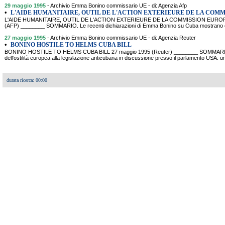
29 maggio 1995
- Archivio Emma Bonino commissario UE - di: Agenzia Afp
•
L'AIDE HUMANITAIRE, OUTIL DE L'ACTION EXTERIEURE DE LA COM
L'AIDE HUMANITAIRE, OUTIL DE L'ACTION EXTERIEURE DE LA COMMISSION EUROPEEN
(AFP) ________ SOMMARIO. Le recenti dichiarazioni di Emma Bonino su Cuba mostrano c
27 maggio 1995
- Archivio Emma Bonino commissario UE - di: Agenzia Reuter
•
BONINO HOSTILE TO HELMS CUBA BILL
BONINO HOSTILE TO HELMS CUBA BILL 27 maggio 1995 (Reuter) ________ SOMMARIO. 
dell'ostilità europea alla legislazione anticubana in discussione presso il parlamento USA: u
durata ricerca: 00:00