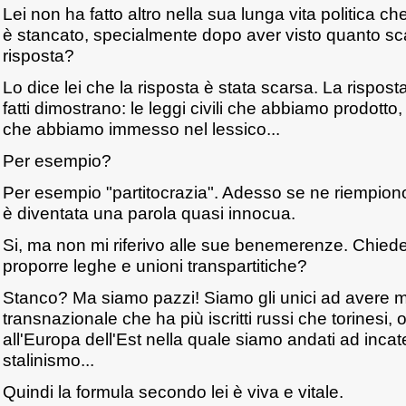
Lei non ha fatto altro nella sua lunga vita politica ch
è stancato, specialmente dopo aver visto quanto sca
risposta?
Lo dice lei che la risposta è stata scarsa. La risposta
fatti dimostrano: le leggi civili che abbiamo prodotto, 
che abbiamo immesso nel lessico...
Per esempio?
Per esempio "partitocrazia". Adesso se ne riempiono 
è diventata una parola quasi innocua.
Si, ma non mi riferivo alle sue benemerenze. Chied
proporre leghe e unioni transpartitiche?
Stanco? Ma siamo pazzi! Siamo gli unici ad avere me
transnazionale che ha più iscritti russi che torinesi,
all'Europa dell'Est nella quale siamo andati ad incat
stalinismo...
Quindi la formula secondo lei è viva e vitale.