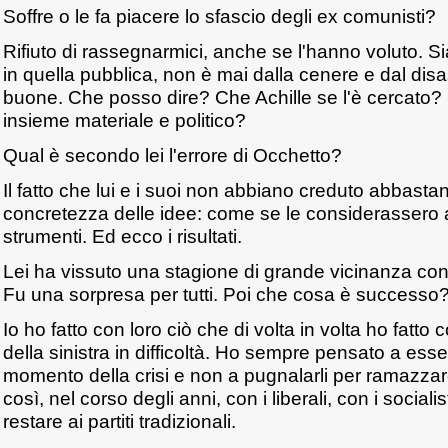
Soffre o le fa piacere lo sfascio degli ex comunisti?
Rifiuto di rassegnarmici, anche se l'hanno voluto. Sia
in quella pubblica, non è mai dalla cenere e dal di
buone. Che posso dire? Che Achille se l'è cercato? 
insieme materiale e politico?
Qual è secondo lei l'errore di Occhetto?
Il fatto che lui e i suoi non abbiano creduto abbastan
concretezza delle idee: come se le considerassero a
strumenti. Ed ecco i risultati.
Lei ha vissuto una stagione di grande vicinanza con 
Fu una sorpresa per tutti. Poi che cosa è successo? E' 
Io ho fatto con loro ciò che di volta in volta ho fatto con 
della sinistra in difficoltà. Ho sempre pensato a esse
momento della crisi e non a pugnalarli per ramazzare 
così, nel corso degli anni, con i liberali, con i sociali
restare ai partiti tradizionali.