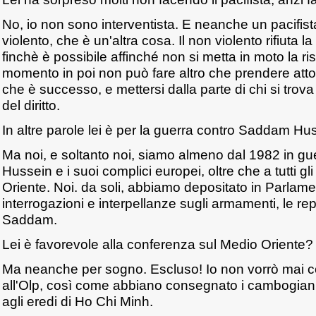
No, io non sono interventista. E neanche un pacifis
violento, che è un'altra cosa. Il non violento rifiuta la
finchè è possibile affinché non si metta in moto la r
momento in poi non può fare altro che prendere atto,
che è successo, e mettersi dalla parte di chi si trova 
del diritto.
In altre parole lei è per la guerra contro Saddam Hu
Ma noi, e soltanto noi, siamo almeno dal 1982 in g
Hussein e i suoi complici europei, oltre che a tutti gli
Oriente. Noi. da soli, abbiamo depositato in Parlame
interrogazioni e interpellanze sugli armamenti, le rep
Saddam.
Lei è favorevole alla conferenza sul Medio Oriente?
Ma neanche per sogno. Escluso! Io non vorrò mai c
all'Olp, così come abbiano consegnato i cambogiani 
agli eredi di Ho Chi Minh.