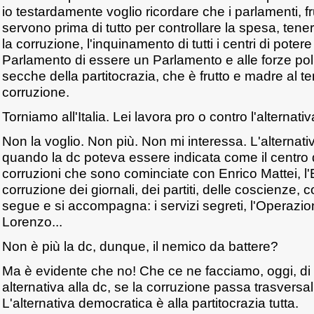
io testardamente voglio ricordare che i parlamenti, frut
servono prima di tutto per controllare la spesa, tener
la corruzione, l'inquinamento di tutti i centri di pote
Parlamento di essere un Parlamento e alle forze polit
secche della partitocrazia, che è frutto e madre al 
corruzione.
Torniamo all'Italia. Lei lavora pro o contro l'alternati
Non la voglio. Non più. Non mi interessa. L'alterna
quando la dc poteva essere indicata come il centro 
corruzioni che sono cominciate con Enrico Mattei, l'E
corruzione dei giornali, dei partiti, delle coscienze, 
segue e si accompagna: i servizi segreti, l'Operazion
Lorenzo...
Non è più la dc, dunque, il nemico da battere?
Ma è evidente che no! Che ce ne facciamo, oggi, di 
alternativa alla dc, se la corruzione passa trasversalme
L'alternativa democratica è alla partitocrazia tutta.