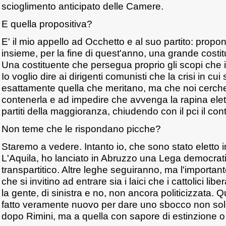
scioglimento anticipato delle Camere.
E quella propositiva?
E' il mio appello ad Occhetto e al suo partito: prop
insieme, per la fine di quest'anno, una grande costi
Una costituente che persegua proprio gli scopi che
Io voglio dire ai dirigenti comunisti che la crisi in cui
esattamente quella che meritano, ma che noi cercher
contenerla e ad impedire che avvenga la rapina elet
partiti della maggioranza, chiudendo con il pci il con
Non teme che le rispondano picche?
Staremo a vedere. Intanto io, che sono stato eletto in
L'Aquila, ho lanciato in Abruzzo una Lega democratic
transpartitico. Altre leghe seguiranno, ma l'important
che si invitino ad entrare sia i laici che i cattolici liber
la gente, di sinistra e no, non ancora politicizzata. 
fatto veramente nuovo per dare uno sbocco non solo
dopo Rimini, ma a quella con sapore di estinzione o di