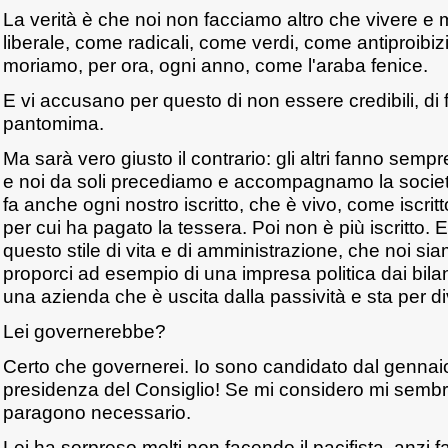
La verità è che noi non facciamo altro che vivere e 
liberale, come radicali, come verdi, come antiproibiz
moriamo, per ora, ogni anno, come l'araba fenice.
E vi accusano per questo di non essere credibili, di
pantomima.
Ma sarà vero giusto il contrario: gli altri fanno sem
e noi da soli precediamo e accompagnamo la società 
fa anche ogni nostro iscritto, che è vivo, come iscritt
per cui ha pagato la tessera. Poi non è più iscritto. 
questo stile di vita e di amministrazione, che noi si
proporci ad esempio di una impresa politica dai bilanc
una azienda che è uscita dalla passività e sta per div
Lei governerebbe?
Certo che governerei. Io sono candidato dal gennaio
presidenza del Consiglio! Se mi considero mi sembra 
paragono necessario.
Lei ha sorpreso molti non facendo il pacifista, anzi f