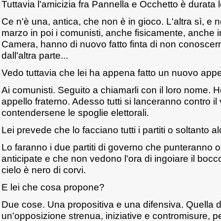
Tuttavia l'amicizia fra Pannella e Occhetto è durata 
Ce n'è una, antica, che non è in gioco. L'altra sì, e
marzo in poi i comunisti, anche fisicamente, anche i
Camera, hanno di nuovo fatto finta di non conoscerm
dall'altra parte...
Vedo tuttavia che lei ha appena fatto un nuovo appel
Ai comunisti. Seguito a chiamarli con il loro nome. H
appello fraterno. Adesso tutti si lanceranno contro il
contendersene le spoglie elettorali.
Lei prevede che lo facciano tutti i partiti o soltanto a
Lo faranno i due partiti di governo che punteranno o
anticipate e che non vedono l'ora di ingoiare il bocco
cielo è nero di corvi.
E lei che cosa propone?
Due cose. Una propositiva e una difensiva. Quella d
un'opposizione strenua, iniziative e contromisure, p