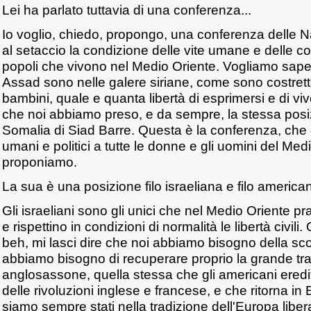
Lei ha parlato tuttavia di una conferenza...
Io voglio, chiedo, propongo, una conferenza delle N
al setaccio la condizione delle vite umane e delle condiz
popoli che vivono nel Medio Oriente. Vogliamo saper
Assad sono nelle galere siriane, come sono costrette
bambini, quale e quanta libertà di esprimersi e di viv
che noi abbiamo preso, e da sempre, la stessa posi
Somalia di Siad Barre. Questa è la conferenza, che ga
umani e politici a tutte le donne e gli uomini del Med
proponiamo.
La sua è una posizione filo israeliana e filo americ
Gli israeliani sono gli unici che nel Medio Oriente p
e rispettino in condizioni di normalità le libertà civili
beh, mi lasci dire che noi abbiamo bisogno della sco
abbiamo bisogno di recuperare proprio la grande tra
anglosassone, quella stessa che gli americani eredi
delle rivoluzioni inglese e francese, e che ritorna i
siamo sempre stati nella tradizione dell'Europa liber