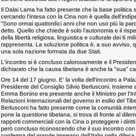
Il Dalai Lama ha fatto presente che la base politica 
cercando l'intesa con la Cina non è quella dell'indi
"Sono ormai quattordici anni che non uso più la par
detto. Quello che chiede è solo l'autonomia e il rispet
della libertà religiosa, linguistica e culturale dei 6 mil
rappresenta. La soluzione politica è, a suo avviso, q
una sola nazione formata da due Stati.
L'incontro si è concluso calorosamente e il Preside
dichiarato che la causa tibetana è anche la "sua" c
Ore 14 del 17 giugno. E' la volta dell'incontro a Pala
Presidente del Consiglio Silvio Berlusconi. Insieme 
Emma Bonino era presente anche il Ministro per l'In
Relazioni Internazionali del governo in esilio del Tib
Berlusconi ha fatto presente come la comunità inter
pone la questione tibetana, si trova di fronte al dil
rapporti commerciali con la Cina o proteggere i diritt
però concluso riconoscendo che il suo incontro con
conferma del grande impegno dell'Italia nella difesa d