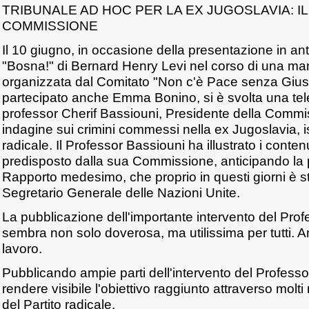
TRIBUNALE AD HOC PER LA EX JUGOSLAVIA: I
COMMISSIONE
Il 10 giugno, in occasione della presentazione in ante
"Bosna!" di Bernard Henry Levi nel corso di una ma
organizzata dal Comitato "Non c'è Pace senza Giusti
partecipato anche Emma Bonino, si è svolta una te
professor Cherif Bassiouni, Presidente della Comm
indagine sui crimini commessi nella ex Jugoslavia, isc
radicale. Il Professor Bassiouni ha illustrato i conte
predisposto dalla sua Commissione, anticipando la 
Rapporto medesimo, che proprio in questi giorni è st
Segretario Generale delle Nazioni Unite.
La pubblicazione dell'importante intervento del Prof
sembra non solo doverosa, ma utilissima per tutti. 
lavoro.
Pubblicando ampie parti dell'intervento del Profess
rendere visibile l'obiettivo raggiunto attraverso molti
del Partito radicale.