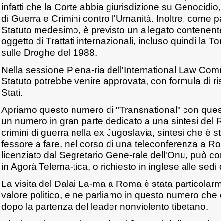
infatti che la Corte abbia giurisdizione su Genocidio
di Guerra e Crimini contro l'Umanità. Inoltre, come p
Statuto medesimo, è previsto un allegato contenente tu
oggetto di Trattati internazionali, incluso quindi la 
sulle Droghe del 1988.
Nella sessione Plena-ria dell'International Law Com
Statuto potrebbe venire approvata, con formula di ri
Stati.
Apriamo questo numero di "Transnational" con quest
un numero in gran parte dedicato a una sintesi del 
crimini di guerra nella ex Jugoslavia, sintesi che è s
fessore a fare, nel corso di una teleconferenza a Ro
licenziato dal Segretario Gene-rale dell'Onu, può 
in Agorà Telema-tica, o richiesto in inglese alle sedi 
La visita del Dalai La-ma a Roma è stata particolarmen
valore politico, e ne parliamo in questo numero ch
dopo la partenza del leader nonviolento tibetano.