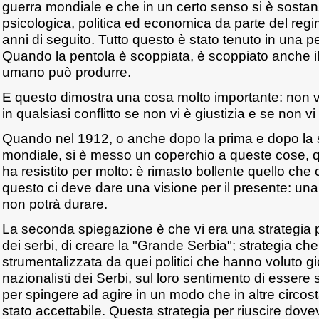
guerra mondiale e che in un certo senso si è sostan
psicologica, politica ed economica da parte del reg
anni di seguito. Tutto questo è stato tenuto in una p
Quando la pentola è scoppiata, è scoppiato anche il
umano può produrre.
E questo dimostra una cosa molto importante: non 
in qualsiasi conflitto se non vi è giustizia e se non vi 
Quando nel 1912, o anche dopo la prima e dopo la
mondiale, si è messo un coperchio a queste cose, 
ha resistito per molto: è rimasto bollente quello che 
questo ci deve dare una visione per il presente: un
non potrà durare.
La seconda spiegazione è che vi era una strategia po
dei serbi, di creare la "Grande Serbia"; strategia che
strumentalizzata da quei politici che hanno voluto g
nazionalisti dei Serbi, sul loro sentimento di essere s
per spingere ad agire in un modo che in altre circo
stato accettabile. Questa strategia per riuscire dove