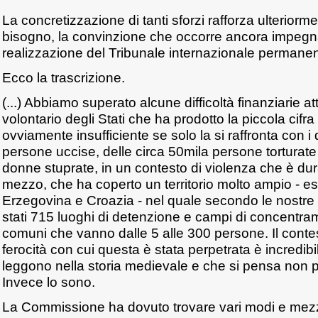
La concretizzazione di tanti sforzi rafforza ulteriorm
bisogno, la convinzione che occorre ancora impegna
realizzazione del Tribunale internazionale permanen
Ecco la trascrizione.
(...) Abbiamo superato alcune difficoltà finanziarie a
volontario degli Stati che ha prodotto la piccola cifra
ovviamente insufficiente se solo la si raffronta con i
persone uccise, delle circa 50mila persone torturate
donne stuprate, in un contesto di violenza che è dur
mezzo, che ha coperto un territorio molto ampio - 
Erzegovina e Croazia - nel quale secondo le nostre 
stati 715 luoghi di detenzione e campi di concentra
comuni che vanno dalle 5 alle 300 persone. Il contes
ferocità con cui questa è stata perpetrata è incredib
leggono nella storia medievale e che si pensa non 
Invece lo sono.
La Commissione ha dovuto trovare vari modi e mezzi p