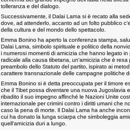
tolleranza e del dialogo.
Successivamente, il Dalai Lama si è recato alla sede
dove, ad attenderlo, accanto ad un folto pubblico c'
della cultura e del mondo dello spettacolo.
Emma Bonino ha aperto la conferenza stampa, salu
Dalai Lama, simbolo spirituale e politico della nonvi
i numerosi momenti di amicizia che hanno legato in p
radicale alla causa tibetana, un'amicizia che è resa p
preambolo dello Statuto del partito, ispirato ai metodi
carattere transnazionale delle campagne politiche de
Emma Bonino si è detta preoccupata per il timore 
che il Tibet possa diventare una nuova Jugoslavia e,
ribadito il suo impegno affinché le Nazioni Unite cos
internazionale per crimini contro i diritti umani che 
caso la pena di morte. Il Dalai Lama ha anche incon
cui ha donato la lunga sciarpa che simboleggia amic
quell'amicizia duri a lungo.