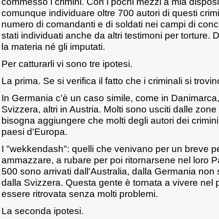
commesso i crimini. Con i pochi mezzi a mia dispos
comunque individuare oltre 700 autori di questi crimi
numero di comandanti e di soldati nei campi di co
stati individuati anche da altri testimoni per tortu
la materia né gli imputati.
Per catturarli vi sono tre ipotesi.
La prima. Se si verifica il fatto che i criminali si trov
In Germania c'è un caso simile, come in Danimarca, 
Svizzera, altri in Austria. Molti sono usciti dalle zo
bisogna aggiungere che molti degli autori dei crimini
paesi d'Europa.
I "wekkendash": quelli che venivano per un breve p
ammazzare, a rubare per poi ritornarsene nel loro 
500 sono arrivati dall'Australia, dalla Germania non s
dalla Svizzera. Questa gente è tornata a vivere nel
essere ritrovata senza molti problemi.
La seconda ipotesi.