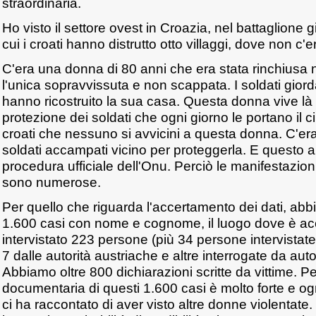
straordinaria.
Ho visto il settore ovest in Croazia, nel battaglione 
cui i croati hanno distrutto otto villaggi, dove non c'
C'era una donna di 80 anni che era stata rinchiusa 
l'unica sopravvissuta e non scappata. I soldati giord
hanno ricostruito la sua casa. Questa donna vive là 
protezione dei soldati che ogni giorno le portano il 
croati che nessuno si avvicini a questa donna. C'era
soldati accampati vicino per proteggerla. E questo al 
procedura ufficiale dell'Onu. Perciò le manifestazion
sono numerose.
Per quello che riguarda l'accertamento dei dati, abbi
1.600 casi con nome e cognome, il luogo dove è a
intervistato 223 persone (più 34 persone intervistate
7 dalle autorità austriache e altre interrogate da autori
Abbiamo oltre 800 dichiarazioni scritte da vittime. P
documentaria di questi 1.600 casi è molto forte e 
ci ha raccontato di aver visto altre donne violentate.