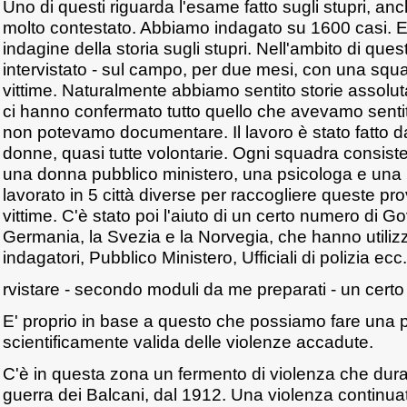
Uno di questi riguarda l'esame fatto sugli stupri, a
molto contestato. Abbiamo indagato su 1600 casi. E
indagine della storia sugli stupri. Nell'ambito di qu
intervistato - sul campo, per due mesi, con una squ
vittime. Naturalmente abbiamo sentito storie assolut
ci hanno confermato tutto quello che avevamo sent
non potevamo documentare. Il lavoro è stato fatto d
donne, quasi tutte volontarie. Ogni squadra consiste
una donna pubblico ministero, una psicologa e una 
lavorato in 5 città diverse per raccogliere queste pr
vittime. C'è stato poi l'aiuto di un certo numero di Go
Germania, la Svezia e la Norvegia, che hanno utilizz
indagatori, Pubblico Ministero, Ufficiali di polizia ecc.
rvistare - secondo moduli da me preparati - un certo
E' proprio in base a questo che possiamo fare una 
scientificamente valida delle violenze accadute.
C'è in questa zona un fermento di violenza che dur
guerra dei Balcani, dal 1912. Una violenza continu