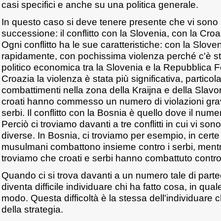
casi specifici e anche su una politica generale.
In questo caso si deve tenere presente che vi sono stat
successione: il conflitto con la Slovenia, con la Cro
Ogni conflitto ha le sue caratteristiche: con la Sloveni
rapidamente, con pochissima violenza perché c'è s
politico economica tra la Slovenia e la Repubblica 
Croazia la violenza è stata più significativa, partico
combattimenti nella zona della Kraijna e della Slavon
croati hanno commesso un numero di violazioni gravi
serbi. Il conflitto con la Bosnia è quello dove il numero
Perciò ci troviamo davanti a tre conflitti in cui vi son
diverse. In Bosnia, ci troviamo per esempio, in cert
musulmani combattono insieme contro i serbi, mentr
troviamo che croati e serbi hanno combattuto contr
Quando ci si trova davanti a un numero tale di parteci
diventa difficile individuare chi ha fatto cosa, in qu
modo. Questa difficoltà è la stessa dell'individuare c
della strategia.