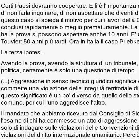
Certi Paesi dovranno cooperare. E lì è l'importanza 
di non farla inquinare, di non aspettare che diventi dif
questo caso si spiega il motivo per cui i lavori del
conclusi rapidamente o meglio prematuramente. La 
ha la prova si possono aspettare anche 10 anni. E' d
Touvier: 50 anni più tardi. Ora in Italia il caso Priebk
La terza ipotesi.
Avendo la prova, avendo la struttura di un tribunale
politica, certamente è solo una questione di tempo.
(...) Aggressione in senso tecnico giuridico signific
commette una violazione della integrità territoriale d
questo significato è un po' diverso da quello dello s
comune, per cui l'uno aggredisce l'altro.
Il mandato che abbiamo ricevuto dal Consiglio di S
l'esame di chi ha commesso un atto di aggressione 
solo di indagare sulle violazioni delle Convenzioni di
violazioni del diritto internazionale umanitario. Per