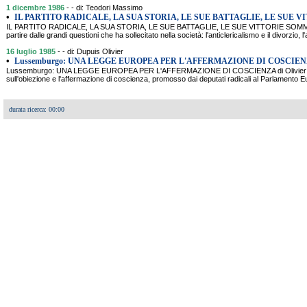
1 dicembre 1986
- - di: Teodori Massimo
•
IL PARTITO RADICALE, LA SUA STORIA, LE SUE BATTAGLIE, LE SUE V
IL PARTITO RADICALE, LA SUA STORIA, LE SUE BATTAGLIE, LE SUE VITTORIE SOMMARIO 
partire dalle grandi questioni che ha sollecitato nella società: l'anticlericalismo e il divorzio, l'
16 luglio 1985
- - di: Dupuis Olivier
•
Lussemburgo: UNA LEGGE EUROPEA PER L'AFFERMAZIONE DI COSCIE
Lussemburgo: UNA LEGGE EUROPEA PER L'AFFERMAZIONE DI COSCIENZA di Olivier Du
sull'obiezione e l'affermazione di coscienza, promosso dai deputati radicali al Parlamento E
durata ricerca: 00:00