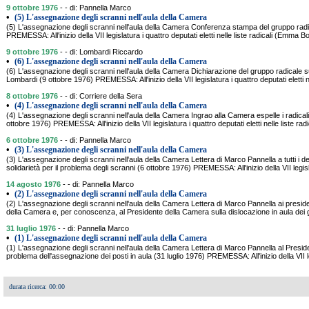
9 ottobre 1976
- - di: Pannella Marco
•
(5) L'assegnazione degli scranni nell'aula della Camera
(5) L'assegnazione degli scranni nell'aula della Camera Conferenza stampa del gruppo radi
PREMESSA: All'inizio della VII legislatura i quattro deputati eletti nelle liste radicali (Emma 
9 ottobre 1976
- - di: Lombardi Riccardo
•
(6) L'assegnazione degli scranni nell'aula della Camera
(6) L'assegnazione degli scranni nell'aula della Camera Dichiarazione del gruppo radicale su
Lombardi (9 ottobre 1976) PREMESSA: All'inizio della VII legislatura i quattro deputati eletti nel
8 ottobre 1976
- - di: Corriere della Sera
•
(4) L'assegnazione degli scranni nell'aula della Camera
(4) L'assegnazione degli scranni nell'aula della Camera Ingrao alla Camera espelle i radicali
ottobre 1976) PREMESSA: All'inizio della VII legislatura i quattro deputati eletti nelle liste r
6 ottobre 1976
- - di: Pannella Marco
•
(3) L'assegnazione degli scranni nell'aula della Camera
(3) L'assegnazione degli scranni nell'aula della Camera Lettera di Marco Pannella a tutti i de
solidarietà per il problema degli scranni (6 ottobre 1976) PREMESSA: All'inizio della VII legisl
14 agosto 1976
- - di: Pannella Marco
•
(2) L'assegnazione degli scranni nell'aula della Camera
(2) L'assegnazione degli scranni nell'aula della Camera Lettera di Marco Pannella ai preside
della Camera e, per conoscenza, al Presidente della Camera sulla dislocazione in aula dei
31 luglio 1976
- - di: Pannella Marco
•
(1) L'assegnazione degli scranni nell'aula della Camera
(1) L'assegnazione degli scranni nell'aula della Camera Lettera di Marco Pannella al Presi
problema dell'assegnazione dei posti in aula (31 luglio 1976) PREMESSA: All'inizio della VII l
durata ricerca: 00:00