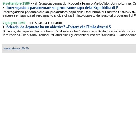
9 settembre 1980
- - di: Sciascia Leonardo, Roccella Franco, Ajello Aldo, Bonino Emma, 
•
Interrogazione parlamentare sul procuratore capo della Repubblica di P
Interrogazione parlamentare sul procuratore capo della Repubblica di Palermo SOMMARIO: 
sapere se risponda al vero quanto si dice circa il rifiuto opposto dai sostituti procuratori di P
7 giugno 1979
- - di: Sciascia Leonardo
•
Sciascia, da deputato ha un obiettivo? »Evitare che l'Italia diventi S
Sciascia, da deputato ha un obiettivo? »Evitare che l'Italia diventi Sicilia Intervista allo scritto
liste radicali Cosa sono i radicali. »Potrei dire egualmente di essere socialista . L'abbandono
durata ricerca: 00:00