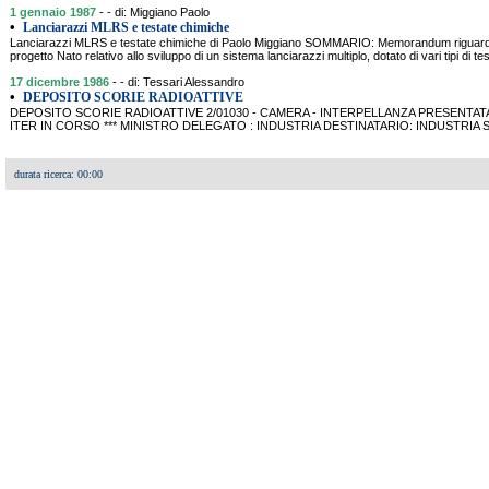
1 gennaio 1987
- - di: Miggiano Paolo
•
Lanciarazzi MLRS e testate chimiche
Lanciarazzi MLRS e testate chimiche di Paolo Miggiano SOMMARIO: Memorandum riguardant
progetto Nato relativo allo sviluppo di un sistema lanciarazzi multiplo, dotato di vari tipi di 
17 dicembre 1986
- - di: Tessari Alessandro
•
DEPOSITO SCORIE RADIOATTIVE
DEPOSITO SCORIE RADIOATTIVE 2/01030 - CAMERA - INTERPELLANZA PRESENTATA DA 
ITER IN CORSO *** MINISTRO DELEGATO : INDUSTRIA DESTINATARIO: INDUSTRIA SI
durata ricerca: 00:00