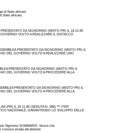
pi di Stato africani
di Stato africani,
 PRESENTATO DA SIGNORINO (MISTO-PR) IL 18.12.85
DEL GOVERNO VOLTO A REALIZZARE IL DISTACCO
ASSEMBLEA PRESENTATO DA SIGNORINO (MISTO-PR) IL
 IMPEGNO DEL GOVERNO VOLTO A REALIZZARE UNO
EMBLEA PRESENTATO DA SIGNORINO (MISTO-PR) IL
 IMPEGNO DEL GOVERNO VOLTO A PROCEDERE ALLA
ASSEMBLEA PRESENTATO DA SIGNORINO (MISTO-PR) IL
 IMPEGNO DEL GOVERNO VOLTO A PROCEDERE ALLA
PR) IL 25.11.85 (SEDUTA N. 388) *** ITER
GETICO NAZIONALE, GARANTENDO LO SVILUPPO DELLE
 Mario Signorino SOMMARIO: Senza che
e costosa strada del plutonio