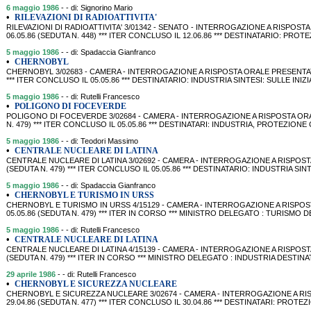
6 maggio 1986
- - di: Signorino Mario
•
RILEVAZIONI DI RADIOATTIVITA'
RILEVAZIONI DI RADIOATTIVITA' 3/01342 - SENATO - INTERROGAZIONE A RISPOST
06.05.86 (SEDUTA N. 448) *** ITER CONCLUSO IL 12.06.86 *** DESTINATARIO: PRO
5 maggio 1986
- - di: Spadaccia Gianfranco
•
CHERNOBYL
CHERNOBYL 3/02683 - CAMERA - INTERROGAZIONE A RISPOSTA ORALE PRESENTATA D
*** ITER CONCLUSO IL 05.05.86 *** DESTINATARIO: INDUSTRIA SINTESI: SULLE IN
5 maggio 1986
- - di: Rutelli Francesco
•
POLIGONO DI FOCEVERDE
POLIGONO DI FOCEVERDE 3/02684 - CAMERA - INTERROGAZIONE A RISPOSTA ORALE
N. 479) *** ITER CONCLUSO IL 05.05.86 *** DESTINATARI: INDUSTRIA, PROTEZIONE C
5 maggio 1986
- - di: Teodori Massimo
•
CENTRALE NUCLEARE DI LATINA
CENTRALE NUCLEARE DI LATINA 3/02692 - CAMERA - INTERROGAZIONE A RISPOSTA
(SEDUTA N. 479) *** ITER CONCLUSO IL 05.05.86 *** DESTINATARIO: INDUSTRIA 
5 maggio 1986
- - di: Spadaccia Gianfranco
•
CHERNOBYL E TURISMO IN URSS
CHERNOBYL E TURISMO IN URSS 4/15129 - CAMERA - INTERROGAZIONE A RISPOST
05.05.86 (SEDUTA N. 479) *** ITER IN CORSO *** MINISTRO DELEGATO : TURISMO
5 maggio 1986
- - di: Rutelli Francesco
•
CENTRALE NUCLEARE DI LATINA
CENTRALE NUCLEARE DI LATINA 4/15139 - CAMERA - INTERROGAZIONE A RISPOSTA 
(SEDUTA N. 479) *** ITER IN CORSO *** MINISTRO DELEGATO : INDUSTRIA DESTINA
29 aprile 1986
- - di: Rutelli Francesco
•
CHERNOBYL E SICUREZZA NUCLEARE
CHERNOBYL E SICUREZZA NUCLEARE 3/02674 - CAMERA - INTERROGAZIONE A RIS
29.04.86 (SEDUTA N. 477) *** ITER CONCLUSO IL 30.04.86 *** DESTINATARI: PROTE