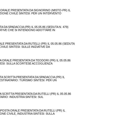
A ORALE PRESENTATA DA SIGNORINO (MISTO-PR) IL
TEZIONE CIVILE SINTESI: PER UN INTERVENTO
A SPADACCIA (PR) IL 05.05.86 (SEDUTA N. 479)
IZIATIVE CHE SI INTENDONO ADOTTARE IN
 PRESENTATA DA RUTELLI (PR) IL 05.05.86 (SEDUTA
IVILE SINTESI: SULLE INIZIATIVE DA
 ORALE PRESENTATA DA TEODORI (PR) IL 05.05.86
SINTESI: SULLA SCORTESE ACCOGLIENZA
A SCRITTA PRESENTATA DA SPADACCIA (PR) IL
 DESTINATARIO: TURISMO SINTESI: PER UN
SCRITTA PRESENTATA DA RUTELLI (PR) IL 05.05.86
TARIO: INDUSTRIA SINTESI: SUL
POSTA ORALE PRESENTATA DA RUTELLI (PR) IL
ZIONE CIVILE, INDUSTRIA SINTESI: SULLA