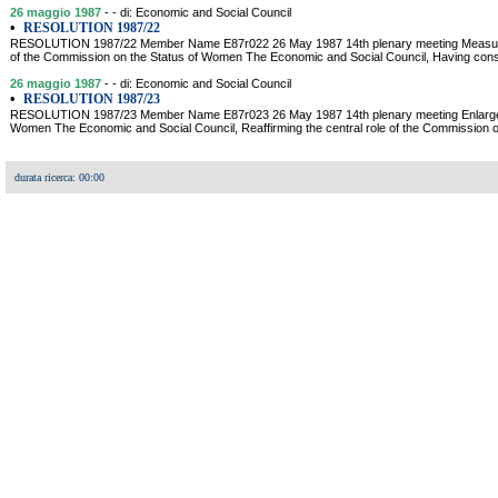
26 maggio 1987
- - di: Economic and Social Council
•
RESOLUTION 1987/22
RESOLUTION 1987/22 Member Name E87r022 26 May 1987 14th plenary meeting Measures 
of the Commission on the Status of Women The Economic and Social Council, Having consi
26 maggio 1987
- - di: Economic and Social Council
•
RESOLUTION 1987/23
RESOLUTION 1987/23 Member Name E87r023 26 May 1987 14th plenary meeting Enlargeme
Women The Economic and Social Council, Reaffirming the central role of the Commission 
durata ricerca: 00:00