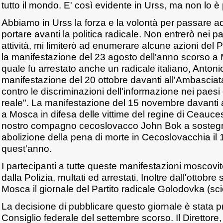
tutto il mondo. E' così evidente in Urss, ma non lo è pe
Abbiamo in Urss la forza e la volontà per passare ad
portare avanti la politica radicale. Non entrerò nei pa
attività, mi limiterò ad enumerare alcune azioni del Pa
la manifestazione del 23 agosto dell'anno scorso a
quale fu arrestato anche un radicale italiano, Anton
manifestazione del 20 ottobre davanti all'Ambasciata
contro le discriminazioni dell'informazione nei paes
reale". La manifestazione del 15 novembre davanti
a Mosca in difesa delle vittime del regine di Ceaucesc
nostro compagno cecoslovacco John Bok a sostegno 
abolizione della pena di morte in Cecoslovacchia il 
quest'anno.
I partecipanti a tutte queste manifestazioni moscovit
dalla Polizia, multati ed arrestati. Inoltre dall'ottob
Mosca il giornale del Partito radicale Golodovka (sc
La decisione di pubblicare questo giornale è stata p
Consiglio federale del settembre scorso. Il Direttore, 