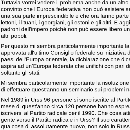
Tuttavia vorrei vedere il problema anche da un altro 
convinto che l'Europa federativa non può esistere s
una sua parte imprescindibile e che ora fanno parte d
lettoni, i lituani, i georgiani, gli estoni e gli altri. E a
padroni dell'impero poichè non può essere libero u
altri popoli.
Per questo mi sembra particolarmente importante la
approvata all'ultimo Consiglio federale su iniziativa d
paesi dell'Europa orientale, la dichiarazione che dice
aspira ad un'Europa federata che unifichi con pari dirit
soltanto gli stati.
Mi sembra particolarmente importante la risoluzione 
di effettuare quest'anno un seminario sui problemi na
Nel 1989 in Urss 96 persone si sono iscritte al Partit
mese di quest'anno circa 120 persone hanno espress
iscriversi al Partito radicale per il 1990. Che cosa atti
gente verso il Partito radicale in Urss? Il suo caratt
qualcosa di assolutamente nuovo, non solo in Russ