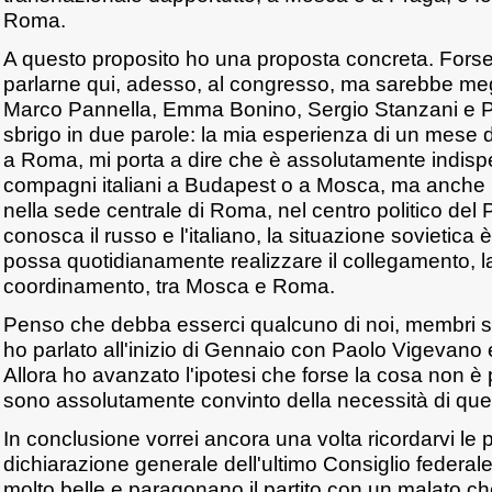
Roma.
A questo proposito ho una proposta concreta. Fors
parlarne qui, adesso, al congresso, ma sarebbe meg
Marco Pannella, Emma Bonino, Sergio Stanzani e P
sbrigo in due parole: la mia esperienza di un mese di
a Roma, mi porta a dire che è assolutamente indispen
compagni italiani a Budapest o a Mosca, ma anche 
nella sede centrale di Roma, nel centro politico del P
conosca il russo e l'italiano, la situazione sovietica è
possa quotidianamente realizzare il collegamento, la
coordinamento, tra Mosca e Roma.
Penso che debba esserci qualcuno di noi, membri sov
ho parlato all'inizio di Gennaio con Paolo Vigevano e
Allora ho avanzato l'ipotesi che forse la cosa non è
sono assolutamente convinto della necessità di que
In conclusione vorrei ancora una volta ricordarvi le 
dichiarazione generale dell'ultimo Consiglio feder
molto belle e paragonano il partito con un malato c