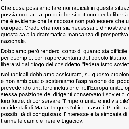
Che cosa possiamo fare noi radicali in questa situa
possiamo dare ai popoli che si battono per la libertà
me è evidente che la risposta non può essere che un
europeo. Credo che non sia necessario dimostrare u
questa sala la drammatica mancanza di prospettiva 
nazionale.
Dobbiamo però renderci conto di quanto sia difficile 
per esempio, con rappresentanti del popolo lituano, c
liberarsi dal giogo del cosiddetto "federalismo soviet
Noi radicali dobbiamo assicurare, su questo proble
e non ambigua: o sosteniamo l'aspirazione dei popoli 
prevedendo una loro inclusione nell'Europa unita, o
stessa posizione dei dirigenti conservatori sovietici 
loro forze, di conservare "l'impero unito e indivisibile
occidentali di Malta. In quest'ultimo caso, il Partito r
possibilità di conquistarsi l'interesse e la simpatia d
tranne le camicie nere e Ligaciov.