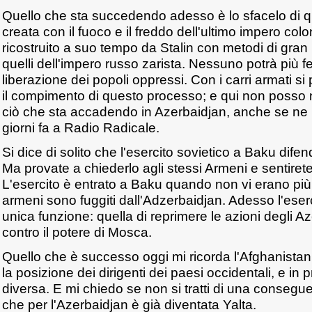
Quello che sta succedendo adesso è lo sfacelo di q
creata con il fuoco e il freddo dell'ultimo impero col
ricostruito a suo tempo da Stalin con metodi di gran
quelli dell'impero russo zarista. Nessuno potrà più f
liberazione dei popoli oppressi. Con i carri armati s
il compimento di questo processo; e qui non posso 
ciò che sta accadendo in Azerbaidjan, anche se ne 
giorni fa a Radio Radicale.
Si dice di solito che l'esercito sovietico a Baku difen
Ma provate a chiederlo agli stessi Armeni e sentiret
L'esercito è entrato a Baku quando non vi erano più
armeni sono fuggiti dall'Adzerbaidjan. Adesso l'eser
unica funzione: quella di reprimere le azioni degli A
contro il potere di Mosca.
Quello che è successo oggi mi ricorda l'Afghanistan,
la posizione dei dirigenti dei paesi occidentali, e in
diversa. E mi chiedo se non si tratti di una consegu
che per l'Azerbaidjan è già diventata Yalta.