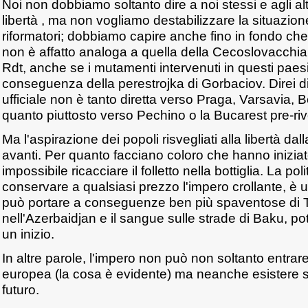
Noi non dobbiamo soltanto dire a noi stessi e agli alt
libertà , ma non vogliamo destabilizzare la situazion
riformatori; dobbiamo capire anche fino in fondo che
non è affatto analoga a quella della Cecoslovacchia,
Rdt, anche se i mutamenti intervenuti in questi paes
conseguenza della perestrojka di Gorbaciov. Direi di 
ufficiale non è tanto diretta verso Praga, Varsavia, 
quanto piuttosto verso Pechino o la Bucarest pre-riv
Ma l'aspirazione dei popoli risvegliati alla libertà da
avanti. Per quanto facciano coloro che hanno iniziat
impossibile ricacciare il folletto nella bottiglia. La pol
conservare a qualsiasi prezzo l'impero crollante, è u
può portare a conseguenze ben più spaventose di Ti
nell'Azerbaidjan e il sangue sulle strade di Baku, p
un inizio.
In altre parole, l'impero non può non soltanto entrar
europea (la cosa è evidente) ma neanche esistere 
futuro.