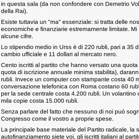
in questa sala (da non confondere con Demetrio Volc
della Rai).
Esiste tuttavia un "ma" essenziale: si tratta delle no
economiche e finanziarie estremamente limitate. Mi 
alcune cifre.
Lo stipendio medio in Urss è di 220 rubli, pari a 35 d
cambio ufficiale e 11 dollari al mercato nero.
Cento iscritti al partito che hanno versato una quota 
quota di iscrizione annuale minima stabilita), darann
rubli. Invece un computer con stampante costa 40 mil
conversazione telefonica con Roma costano 60 rubli. 
per la sede centrale costa 4.200 rubli. Un volantino 
mila copie costa 15.000 rubli.
Senza parlare del fatto che nessuno di noi può sog
Congresso come il vostro a proprie spese.
La principale base materiale del Partito radicale, la 
autofinanziamento siete voi, gli iscritti italiani al partit