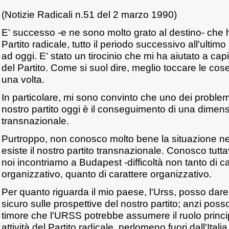
(Notizie Radicali n.51 del 2 marzo 1990)
E' successo -e ne sono molto grato al destino- che 
Partito radicale, tutto il periodo successivo all'ultimo
ad oggi. E' stato un tirocinio che mi ha aiutato a cap
del Partito. Come si suol dire, meglio toccare le c
una volta.
In particolare, mi sono convinto che uno dei problemi 
nostro partito oggi è il conseguimento di una dime
transnazionale.
Purtroppo, non conosco molto bene la situazione negl
esiste il nostro partito transnazionale. Conosco tutta
noi incontriamo a Budapest -difficoltà non tanto di ca
organizzativo, quanto di carattere organizzativo.
Per quanto riguarda il mio paese, l'Urss, posso dar
sicuro sulle prospettive del nostro partito; anzi pos
timore che l'URSS potrebbe assumere il ruolo princip
attività del Partito radicale, perlomeno fuori dall'Italia