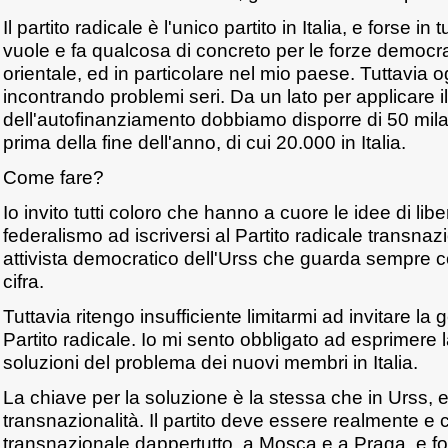
Il partito radicale è l'unico partito in Italia, e forse in
vuole e fa qualcosa di concreto per le forze democr
orientale, ed in particolare nel mio paese. Tuttavia og
incontrando problemi seri. Da un lato per applicare il
dell'autofinanziamento dobbiamo disporre di 50 mila 
prima della fine dell'anno, di cui 20.000 in Italia.
Come fare?
Io invito tutti coloro che hanno a cuore le idee di libe
federalismo ad iscriversi al Partito radicale transna
attivista democratico dell'Urss che guarda sempre 
cifra.
Tuttavia ritengo insufficiente limitarmi ad invitare la 
Partito radicale. Io mi sento obbligato ad esprimere 
soluzioni del problema dei nuovi membri in Italia.
La chiave per la soluzione è la stessa che in Urss, e
transnazionalità. Il partito deve essere realmente 
transnazionale dappertutto, a Mosca e a Praga, e fo