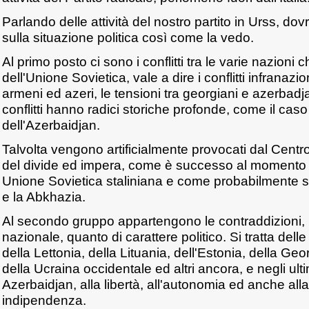
Parlando delle attività del nostro partito in Urss, do
sulla situazione politica così come la vedo.
Al primo posto ci sono i conflitti tra le varie nazioni 
dell'Unione Sovietica, vale a dire i conflitti infranaziona
armeni ed azeri, le tensioni tra georgiani e azerbadja
conflitti hanno radici storiche profonde, come il cas
dell'Azerbaidjan.
Talvolta vengono artificialmente provocati dal Centro
del divide ed impera, come è successo al momento d
Unione Sovietica staliniana e come probabilmente 
e la Abkhazia.
Al secondo gruppo appartengono le contraddizioni, n
nazionale, quanto di carattere politico. Si tratta delle
della Lettonia, della Lituania, dell'Estonia, della Geo
della Ucraina occidentale ed altri ancora, e negli ulti
Azerbaidjan, alla libertà, all'autonomia ed anche al
indipendenza.