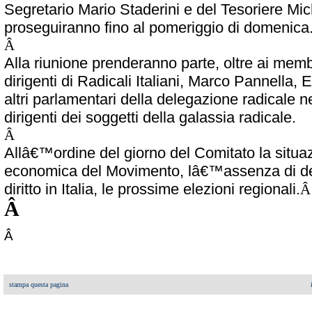
Segretario Mario Staderini e del Tesoriere Mi
proseguiranno fino al pomeriggio di domenica
Â
Alla riunione prenderanno parte, oltre ai memb
dirigenti di Radicali Italiani, Marco Pannella,
altri parlamentari della delegazione radicale n
dirigenti dei soggetti della galassia radicale.
Â
Allâ€™ordine del giorno del Comitato la situaz
economica del Movimento, lâ€™assenza di de
diritto in Italia, le prossime elezioni regionali.
Â
Â
stampa questa pagina