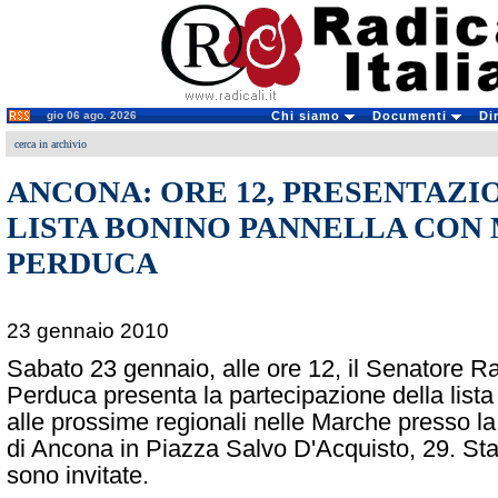
gio 06 ago. 2026
Chi siamo
Documenti
Di
cerca in archivio
ANCONA: ORE 12, PRESENTAZI
LISTA BONINO PANNELLA CON
PERDUCA
23 gennaio 2010
Sabato 23 gennaio, alle ore 12, il Senatore R
Perduca presenta la partecipazione della list
alle prossime regionali nelle Marche presso la
di Ancona in Piazza Salvo D'Acquisto, 29. St
sono invitate.