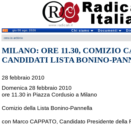
gio 06 ago. 2026
Chi siamo
Documenti
Di
cerca in archivio
MILANO: ORE 11.30, COMIZIO 
CANDIDATI LISTA BONINO-PA
28 febbraio 2010
Domenica 28 febbraio 2010
ore 11.30 in Piazza Cordusio a Milano
Comizio della Lista Bonino-Pannella
con Marco CAPPATO, Candidato Presidente della 