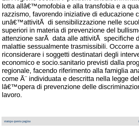
lotta allâ€™omofobia e alla transfobia e a qua
razzismo, favorendo iniziative di educazione c
unâ€™attivitÃ di sensibilizzazione nelle scuol
superiori in materia di prevenzione del bullis
attenzione sarÃ data alle attivitÃ specifiche 
malattie sessualmente trasmissibili. Occorre 
riconsiderare i soggetti destinatari degli inter
economico e socio.sanitario previsti dalla p
regionale, facendo riferimento alla famiglia a
come Ã¨ individuata e descritta nella legge d
lâ€™opera di prevenzione delle discriminazio
lavoro.
stampa questa pagina