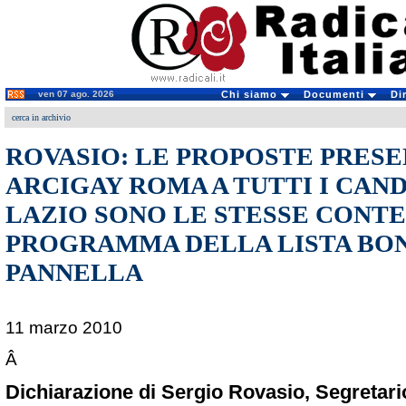
ven 07 ago. 2026
Chi siamo
Documenti
Di
cerca in archivio
ROVASIO: LE PROPOSTE PRESE
ARCIGAY ROMA A TUTTI I CAND
LAZIO SONO LE STESSE CONT
PROGRAMMA DELLA LISTA BON
PANNELLA
11 marzo 2010
Â
Dichiarazione di Sergio Rovasio, Segretari