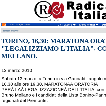
sab 08 ago. 2026
Chi siamo
Documenti
Di
cerca in archivio
TORINO, 16,30: MARATONA OR
"LEGALIZZIAMO L'ITALIA", C
MELLANO.
13 marzo 2010
Sabato 13 marzo, a Torino in via Garibaldi, angolo vi
16,30 alle ore 19,30, MARATONAÂ ORATORIA
PERÂ LAÂ LEGALIZZAZIONEÂ DELL'ITALIA, con 
Bruno Mellano e i candidati della Lista Bonino-Panne
regionali del Piemonte.