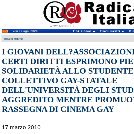
ven 07 ago. 2026
Chi siamo
Documenti
Di
cerca in archivio
I GIOVANI DELL?ASSOCIAZION
CERTI DIRITTI ESPRIMONO PI
SOLIDARIETÀ ALLO STUDENTE
COLLETTIVO GAY-STATALE
DELL'UNIVERSITÀ DEGLI STUDI
AGGREDITO MENTRE PROMUO
RASSEGNA DI CINEMA GAY
17 marzo 2010