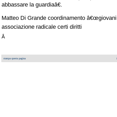
abbassare la guardiaâ€.
Matteo Di Grande
coordinamento â€œgiovani per
associazione radicale certi diritti
Â
stampa questa pagina