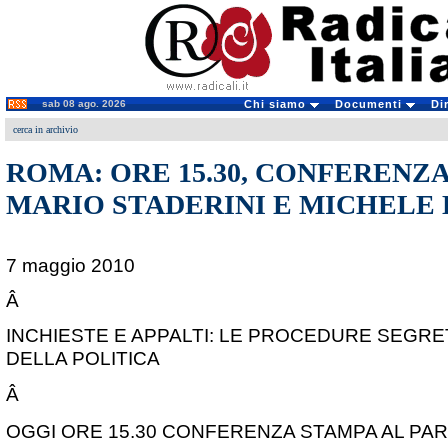
sab 08 ago. 2026
Chi siamo
Documenti
Di
cerca in archivio
ROMA: ORE 15.30, CONFERENZ
MARIO STADERINI E MICHELE 
7 maggio 2010
Â
INCHIESTE E APPALTI: LE PROCEDURE SEGRET
DELLA POLITICA
Â
OGGI ORE 15.30 CONFERENZA STAMPA AL PAR