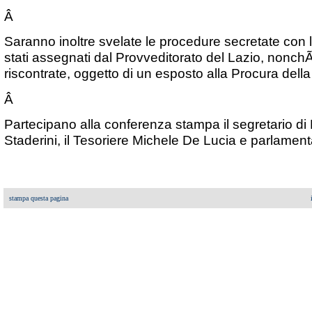
Â
Saranno inoltre svelate le procedure secretate con le
stati assegnati dal Provveditorato del Lazio, nonc
riscontrate, oggetto di un esposto alla Procura dell
Â
Partecipano alla conferenza stampa il segretario di R
Staderini, il Tesoriere Michele De Lucia e parlamentar
stampa questa pagina