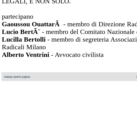
LEGALI, E NON SOLO.
partecipano
Gaoussou OuattarÃ
- membro di Direzione Radic
Lucio BertÃ¨
- membro del Comitato Nazionale di
Lucilla Bertolli
- membro di segreteria Associazi
Radicali Milano
Alberto Ventrini
- Avvocato civilista
stampa questa pagina