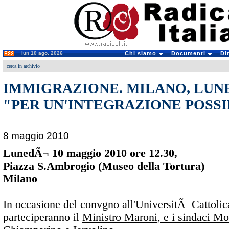
lun 10 ago. 2026
Chi siamo
Documenti
Di
cerca in archivio
IMMIGRAZIONE. MILANO, LUNE
"PER UN'INTEGRAZIONE POSSIB
8 maggio 2010
LunedÃ¬ 10 maggio 2010 ore 12.30,
Piazza S.Ambrogio (Museo della Tortura)
Milano
In occasione del convgno all'UniversitÃ Cattolic
parteciperanno il
Ministro Maroni, e i sindaci Mo