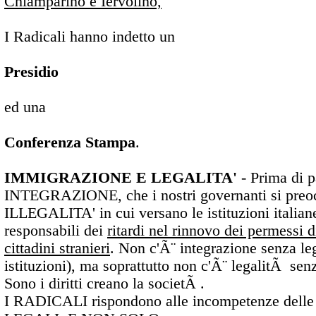
Chiamparino e Iervolino,
I Radicali hanno indetto un
Presidio
ed una
Conferenza Stampa
.
IMMIGRAZIONE E LEGALITA'
- Prima di p
INTEGRAZIONE, che i nostri governanti si preocc
ILLEGALITA' in cui versano le istituzioni italian
responsabili dei
ritardi nel rinnovo dei permessi d
cittadini stranieri
. Non c'Ã¨ integrazione senza le
istituzioni), ma soprattutto non c'Ã¨ legalitÃ sen
Sono i diritti creano la societÃ .
I RADICALI rispondono alle incompetenze delle 