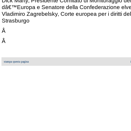
Dick Marty, Presidente Comitato di Monitoraggio del
dâ€™Europa e Senatore della Confederazione elve
Vladimiro Zagrebelsky, Corte europea per i diritti 
Strasburgo
Â
Â
stampa questa pagina