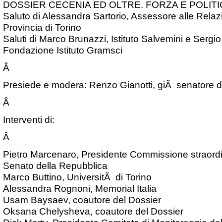
DOSSIER CECENIA ED OLTRE. FORZA E POLITI
Saluto di Alessandra Sartorio, Assessore alle Relazi
Provincia di Torino
Saluti di Marco Brunazzi, Istituto Salvemini e Sergi
Fondazione Istituto Gramsci
Â
Presiede e modera: Renzo Gianotti, giÃ senatore d
Â
Interventi di:
Â
Pietro Marcenaro, Presidente Commissione straordina
Senato della Repubblica
Marco Buttino, UniversitÃ di Torino
Alessandra Rognoni, Memorial Italia
Usam Baysaev, coautore del Dossier
Oksana Chelysheva, coautore del Dossier