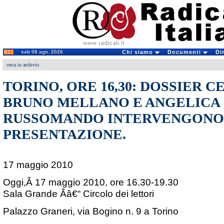
sab 08 ago. 2026
Chi siamo
Documenti
Di
cerca in archivio
TORINO, ORE 16,30: DOSSIER C
BRUNO MELLANO E ANGELICA
RUSSOMANDO INTERVENGONO
PRESENTAZIONE.
17 maggio 2010
Oggi,Â 17 maggio 2010, ore 16.30-19.30
Sala Grande Â­â€“ Circolo dei lettori
Palazzo Graneri, via Bogino n. 9 a Torino