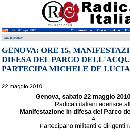
ven 07 ago. 2026
Chi siamo
Documenti
Di
cerca in archivio
GENOVA: ORE 15, MANIFESTAZI
DIFESA DEL PARCO DELL'ACQ
PARTECIPA MICHELE DE LUCIA
22 maggio 2010
Genova, sabato 22 maggio 2010
Radicali italiani aderisce al
Manifestazione in difesa del Parco d
Â
Partecipano militanti e dirigenti r