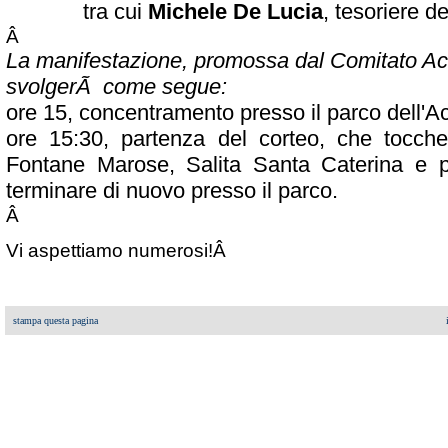
tra cui
Michele De Lucia
, tesoriere 
Â
La manifestazione, promossa dal Comitato Ac
svolgerÃ come segue:
ore 15, concentramento presso il parco dell'
ore 15:30, partenza del corteo, che tocche
Fontane Marose, Salita Santa Caterina e p
terminare di nuovo presso il parco.
Â
Vi aspettiamo numerosi!Â
stampa questa pagina