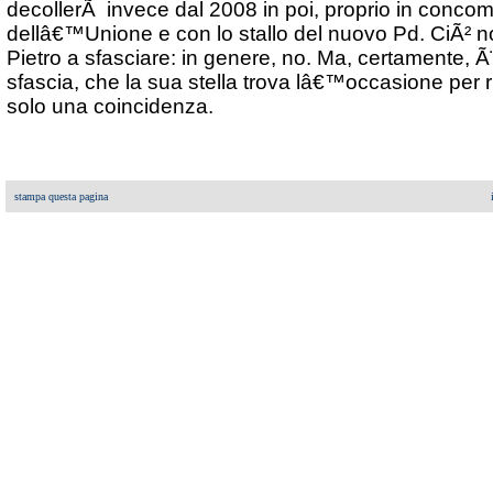
decollerÃ invece dal 2008 in poi, proprio in concom
dellâ€™Unione e con lo stallo del nuovo Pd. CiÃ² no
Pietro a sfasciare: in genere, no. Ma, certamente, 
sfascia, che la sua stella trova lâ€™occasione per r
solo una coincidenza.
stampa questa pagina