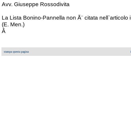
Avv. Giuseppe Rossodivita
La Lista Bonino-Pannella non Ã¨ citata nell`articolo 
(E. Men.)
Â
stampa questa pagina