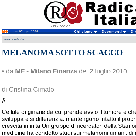
ven 07 ago. 2026
Chi siamo
Documenti
Di
cerca in archivio
MELANOMA SOTTO SCACCO
• da
MF - Milano Finanza
del 2 luglio 2010
di Cristina Cimato
Â
Cellule originarie da cui prende avvio il tumore e c
sviluppa e si differenzia, mantengono intatto il propr
crescita infinita Un gruppo di ricercatori della Stanf
medicine ha condotto studi sui melanomi umani, d