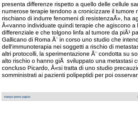
presenta differenze rispetto a quello delle cellule s
numerose terapie tendono a cronicizzare il tumore 
rischiano di indurre fenomeni di resistenzaÂ», ha agg
Â«vanno individuate quindi terapie che agiscono a 
differenziale e che tolgono linfa al tumore da piÃ¹ par
Gallicano di Roma Ã¨ in corso uno studio che intende
dell'immunoterapia nei soggetti a rischio di metast
altri protocolli, la sperimentazione Ã¨ condotta su 
alto rischio o hanno giÃ sviluppato una metastasi 
concluso Picardo, Â«si tratta di uno studio precauz
somministrati ai pazienti polipeptidi per poi osserva
stampa questa pagina