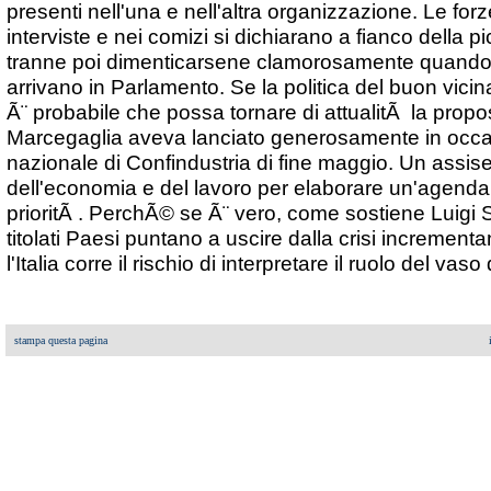
presenti nell'una e nell'altra organizzazione. Le forz
interviste e nei comizi si dichiarano a fianco della 
tranne poi dimenticarsene clamorosamente quando 
arrivano in Parlamento. Se la politica del buon vicin
Ã¨ probabile che possa tornare di attualitÃ la propo
Marcegaglia aveva lanciato generosamente in occa
nazionale di Confindustria di fine maggio. Un assise
dell'economia e del lavoro per elaborare un'agend
prioritÃ . PerchÃ© se Ã¨ vero, come sostiene Luigi 
titolati Paesi puntano a uscire dalla crisi increment
l'Italia corre il rischio di interpretare il ruolo del vaso
stampa questa pagina