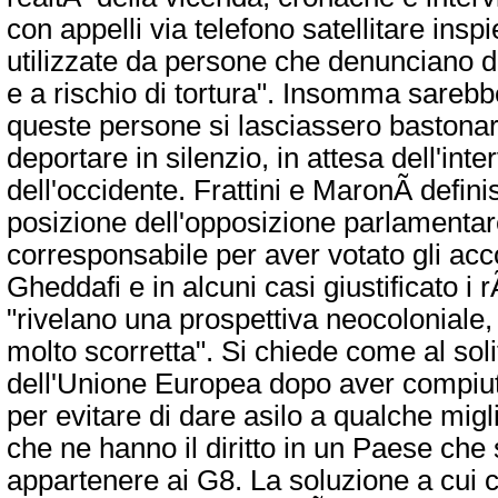
con appelli via telefono satellitare ins
utilizzate da persone che denunciano d
e a rischio di tortura". Insomma sarebb
queste persone si lasciassero bastonare
deportare in silenzio, in attesa dell'inte
dell'occidente. Frattini e MaronÃ­ defin
posizione dell'opposizione parlamentar
corresponsabile per aver votato gli acc
Gheddafi e in alcuni casi giustificato i
"rivelano una prospettiva neocoloniale,
molto scorretta". Si chiede come al soli
dell'Unione Europea dopo aver compiuto 
per evitare di dare asilo a qualche migl
che ne hanno il diritto in un Paese che s
appartenere ai G8. La soluzione a cui