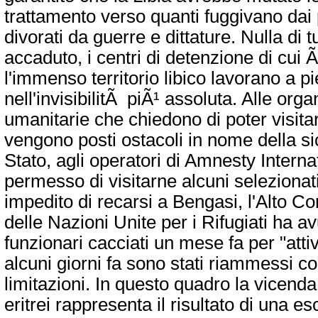
trattamento verso quanti fuggivano dai 
divorati da guerre e dittature. Nulla di 
accaduto, i centri di detenzione di cui Ã
l'immenso territorio libico lavorano a 
nell'invisibilitÃ piÃ¹ assoluta. Alle org
umanitarie che chiedono di poter visitar
vengono posti ostacoli in nome della si
Stato, agli operatori di Amnesty Interna
permesso di visitarne alcuni selezionat
impedito di recarsi a Bengasi, l'Alto C
delle Nazioni Unite per i Rifugiati ha av
funzionari cacciati un mese fa per "attivi
alcuni giorni fa sono stati riammessi c
limitazioni. In questo quadro la vicenda 
eritrei rappresenta il risultato di una es