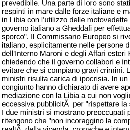
prevedibile. Una parte di loro sono stat
respinti in mare dalle forze italiane e ma
in Libia con l'utilizzo delle motovedette
governo italiano a Gheddafi per effettua
sporco". Il Commissario Europeo si riv
italiano, esplicitamente nelle persone d
dell'Interno Maroni e degli Affari esteri F
chiedendo che il governo collabori e in
evitare che si compiano gravi crimini. L
ministri risulta carica di ipocrisia. In 
congiunto hanno dichiarato di avere ap
mediazione con la Libia a cui non vogl
eccessiva pubblicitÃ per "rispettare la 
I due ministri si mostrano preoccupati
ritengono che "non incoraggino la com
realtÃ della vicenda, cronache e intervi