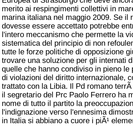
merito ai respingimenti collettivi in mare
marina italiana nel maggio 2009. Se il 
dovesse essere accettato potrebbe entra
l'intero meccanismo che permette la vi
sistematica del principio di non refoule
tutte le forze politiche di opposizione g
trovare una soluzione per gli internati 
quelle che hanno condiviso in pieno le 
di violazioni del diritto internazionale, 
trattato con la Libia. Il Pd romano terr
il segretario del Prc Paolo Ferrero ha 
nome di tutto il partito la preoccupazio
l'indignazione verso l'ennesima dimost
in Italia si abbiano a cuore i piÃ¹ elemen