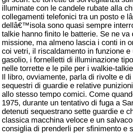
illuminate con le candele rubate alla ch
collegamenti telefonici tra un posto e 
dellâ€™isola sono quasi sempre interrot
talkie hanno finito le batterie. Se ne v
missione, ma almeno lascia i conti in or
coi vetri, il riscaldamento in funzione e
gasolio, i fornelletti di illuminazione tip
nelle torrette e le pile per i walkie-talkie
Il libro, ovviamente, parla di rivolte e di
sequestri di guardie e relative punizioni, 
allo stesso tempo comici. Come quand
1975, durante un tentativo di fuga a 
detenuti sequestrano sette guardie e c
classica macchina veloce e un salvacon
consiglia di prenderli per sfinimento e 