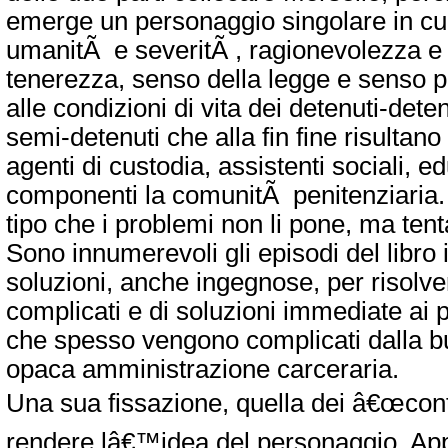
emerge un personaggio singolare in cu
umanitÃ e severitÃ , ragionevolezza e 
tenerezza, senso della legge e senso pr
alle condizioni di vita dei detenuti-deten
semi-detenuti che alla fin fine risultano 
agenti di custodia, assistenti sociali, ed
componenti la comunitÃ penitenziaria.
tipo che i problemi non li pone, ma tenta 
Sono innumerevoli gli episodi del libro 
soluzioni, anche ingegnose, per risolv
complicati e di soluzioni immediate ai 
che spesso vengono complicati dalla b
opaca amministrazione carceraria.
Una sua fissazione, quella dei â€œcont
rendere lâ€™idea del personaggio. App