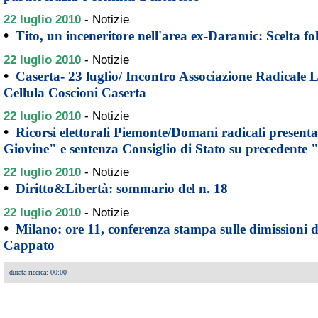
22 luglio 2010
-
Notizie
•
Tito, un inceneritore nell'area ex-Daramic: Scelta fol
22 luglio 2010
-
Notizie
•
Caserta- 23 luglio/ Incontro Associazione Radicale 
Cellula Coscioni Caserta
22 luglio 2010
-
Notizie
•
Ricorsi elettorali Piemonte/Domani radicali present
Giovine" e sentenza Consiglio di Stato su precedente 
22 luglio 2010
-
Notizie
•
Diritto&Libertà: sommario del n. 18
22 luglio 2010
-
Notizie
•
Milano: ore 11, conferenza stampa sulle dimissioni 
Cappato
durata ricerca: 00:00