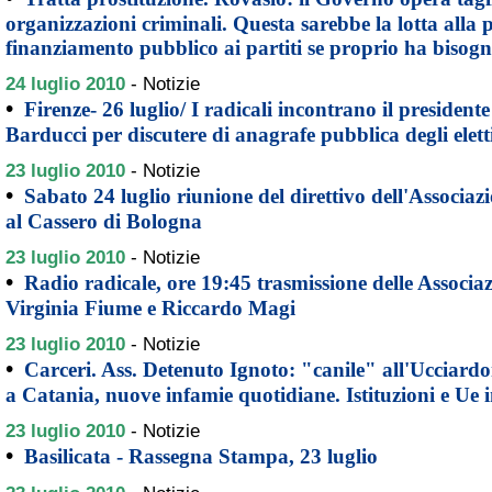
organizzazioni criminali. Questa sarebbe la lotta alla 
finanziamento pubblico ai partiti se proprio ha bisog
24 luglio 2010
-
Notizie
•
Firenze- 26 luglio/ I radicali incontrano il president
Barducci per discutere di anagrafe pubblica degli elett
23 luglio 2010
-
Notizie
•
Sabato 24 luglio riunione del direttivo dell'Associazi
al Cassero di Bologna
23 luglio 2010
-
Notizie
•
Radio radicale, ore 19:45 trasmissione delle Associaz
Virginia Fiume e Riccardo Magi
23 luglio 2010
-
Notizie
•
Carceri. Ass. Detenuto Ignoto: "canile" all'Ucciard
a Catania, nuove infamie quotidiane. Istituzioni e Ue
23 luglio 2010
-
Notizie
•
Basilicata - Rassegna Stampa, 23 luglio