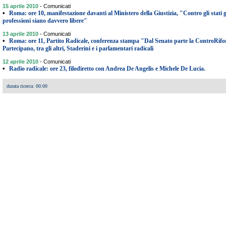
15 aprile 2010
-
Comunicati
•
Roma: ore 10, manifestazione davanti al Ministero della Giustizia, "Contro gli stati g
professioni siano davvero libere"
13 aprile 2010
-
Comunicati
•
Roma: ore 11, Partito Radicale, conferenza stampa "Dal Senato parte la ControRifo
Partecipano, tra gli altri, Staderini e i parlamentari radicali
12 aprile 2010
-
Comunicati
•
Radio radicale: ore 23, filodiretto con Andrea De Angelis e Michele De Lucia.
durata ricerca: 00:00