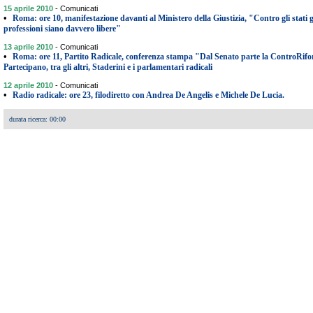
15 aprile 2010
-
Comunicati
•
Roma: ore 10, manifestazione davanti al Ministero della Giustizia, "Contro gli stati g
professioni siano davvero libere"
13 aprile 2010
-
Comunicati
•
Roma: ore 11, Partito Radicale, conferenza stampa "Dal Senato parte la ControRifo
Partecipano, tra gli altri, Staderini e i parlamentari radicali
12 aprile 2010
-
Comunicati
•
Radio radicale: ore 23, filodiretto con Andrea De Angelis e Michele De Lucia.
durata ricerca: 00:00