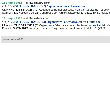
15 giugno 1982
- - di: Bandinelli Angiolo
•
UNA »INUTILE STRAGE ? (2) A quando la fine dell'olocausto?
UNA »INUTILE STRAGE ? (2) A quando la fine dell'olocausto? Da via Rasella alle Fosse Arde
SOMMARIO: Nel corso del 21· Congresso del Partito radicale del 1979 (29, 30, 31 marzo e
15 giugno 1982
- - di: Pannella Marco
•
UNA »INUTILE STRAGE ? (3) Organizzare l'alternativa contro l'unità naz
UNA »INUTILE STRAGE ? (3) Organizzare l'alternativa contro l'unità nazionale: il »Mein Ka
Pannella SOMMARIO: Nel corso del 21· Congresso del Partito radicale del 1979 (29, 30, 31
durata ricerca: 00:00